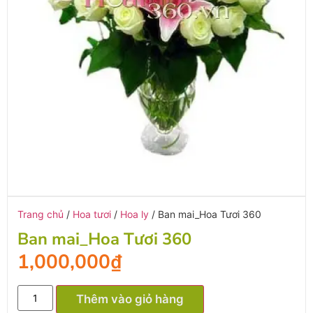
Trang chủ
/
Hoa tươi
/
Hoa ly
/ Ban mai_Hoa Tươi 360
Ban mai_Hoa Tươi 360
1,000,000
₫
Thêm vào giỏ hàng