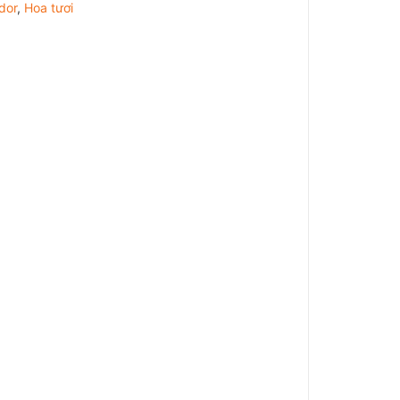
dor
,
Hoa tươi