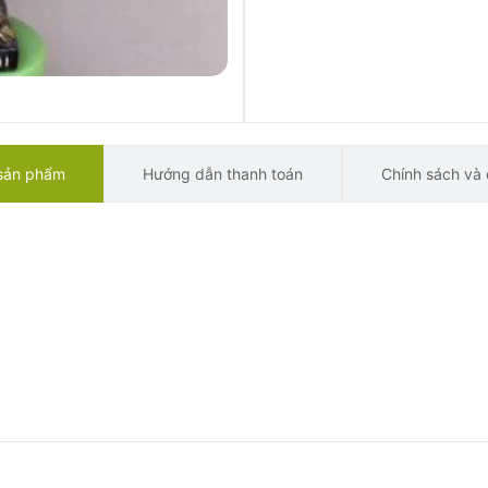
 sản phẩm
Hướng dẫn thanh toán
Chính sách và 