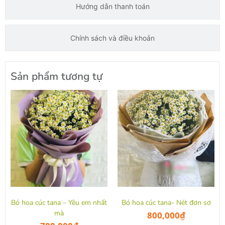
Hướng dẫn thanh toán
Chính sách và điều khoản
Sản phẩm tương tự
Bó hoa cúc tana – Yêu em nhất
Bó hoa cúc tana- Nét đơn sơ
mà
800,000
₫