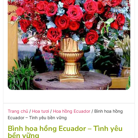
Trang chủ
/
Hoa tươi
/
Hoa hồng Ecuador
/ Bình hoa hồng
Ecuador – Tình yêu bền vững
Bình hoa hồng Ecuador – Tình yêu
bền vững