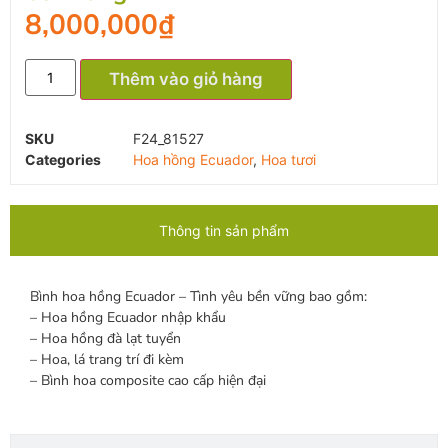
8,000,000
₫
Thêm vào giỏ hàng
SKU
F24_81527
Categories
Hoa hồng Ecuador
,
Hoa tươi
Thông tin sản phẩm
Bình hoa hồng Ecuador – Tình yêu bền vững bao gồm:
– Hoa hồng Ecuador nhập khẩu
– Hoa hồng đà lạt tuyển
– Hoa, lá trang trí đi kèm
– Bình hoa composite cao cấp hiện đại