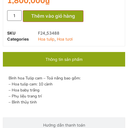
1,800,000
₫
Thêm vào giỏ hàng
SKU
F24_53488
Categories
Hoa tulip
,
Hoa tươi
Thông tin sản phẩm
Bình hoa Tulip cam – Toả nắng bao gồm:
– Hoa tulip cam: 10 cành
– Hoa baby trắng
– Phụ liệu trang trí
– Bình thủy tinh
Hướng dẫn thanh toán