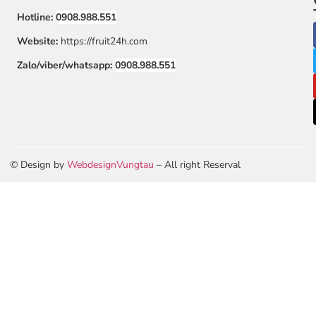
Hotline:
0908.988.551
Website:
https://fruit24h.com
Zalo/viber/whatsapp:
0908.988.551
© Design by
WebdesignVungtau
– All right Reserval