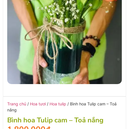
Trang chủ
/
Hoa tươi
/
Hoa tulip
/ Bình hoa Tulip cam – Toả
nắng
Bình hoa Tulip cam – Toả nắng