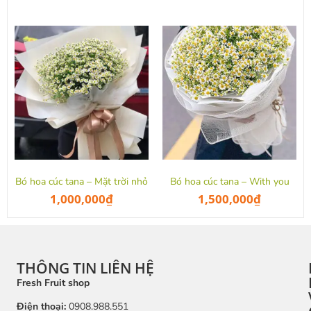
Bó hoa cúc tana – Mặt trời nhỏ
Bó hoa cúc tana – With you
1,000,000
₫
1,500,000
₫
THÔNG TIN LIÊN HỆ
Fresh Fruit shop
Điện thoại:
0908.988.551