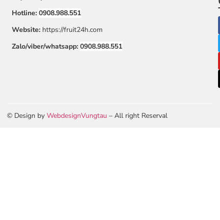
Hotline:
0908.988.551
Website:
https://fruit24h.com
Zalo/viber/whatsapp:
0908.988.551
© Design by
WebdesignVungtau
– All right Reserval