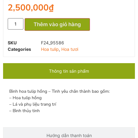
2,500,000
₫
Thêm vào giỏ hàng
SKU
F24_95586
Categories
Hoa tulip
,
Hoa tươi
Thông tin sản phẩm
Bình hoa tulip hồng – Tình yêu chân thành bao gồm:
– Hoa tulip hồng
– Lá và phụ liệu trang trí
– Bình thủy tinh
Hướng dẫn thanh toán