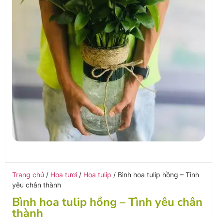
Trang chủ
/
Hoa tươi
/
Hoa tulip
/ Bình hoa tulip hồng – Tình
yêu chân thành
Bình hoa tulip hồng – Tình yêu chân
thành