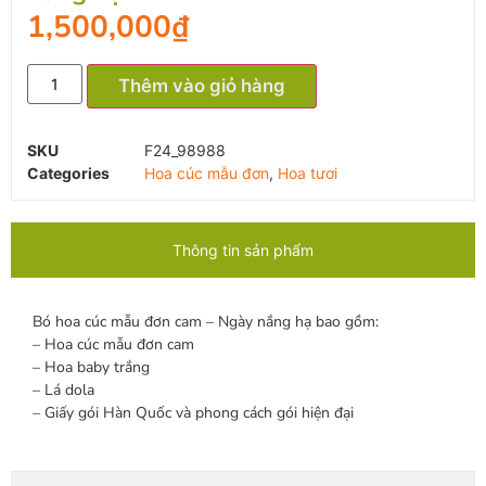
1,500,000
₫
Thêm vào giỏ hàng
SKU
F24_98988
Categories
Hoa cúc mẫu đơn
,
Hoa tươi
Thông tin sản phẩm
Bó hoa cúc mẫu đơn cam – Ngày nắng hạ bao gồm:
– Hoa cúc mẫu đơn cam
– Hoa baby trắng
– Lá dola
– Giấy gói Hàn Quốc và phong cách gói hiện đại