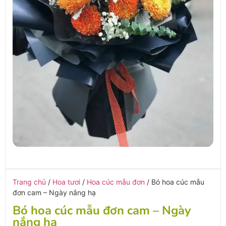
Trang chủ
/
Hoa tươi
/
Hoa cúc mẫu đơn
/ Bó hoa cúc mẫu
đơn cam – Ngày nắng hạ
Bó hoa cúc mẫu đơn cam – Ngày
nắng hạ