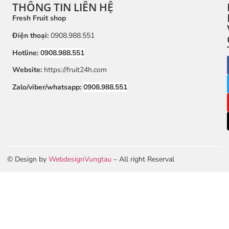
THÔNG TIN LIÊN HỆ
Fresh Fruit shop
Điện thoại:
0908.988.551
Hotline:
0908.988.551
Website:
https://fruit24h.com
Zalo/viber/whatsapp:
0908.988.551
© Design by
WebdesignVungtau
– All right Reserval