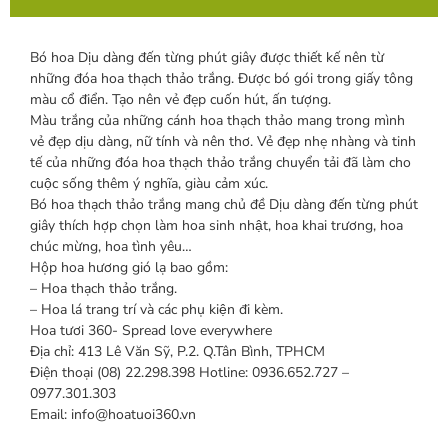
Bó hoa Dịu dàng đến từng phút giây được thiết kế nên từ
những đóa hoa thạch thảo trắng. Được bó gói trong giấy tông
màu cổ điển. Tạo nên vẻ đẹp cuốn hút, ấn tượng.
Màu trắng của những cánh hoa thạch thảo mang trong mình
vẻ đẹp dịu dàng, nữ tính và nên thơ. Vẻ đẹp nhẹ nhàng và tinh
tế của những đóa hoa thạch thảo trắng chuyển tải đã làm cho
cuộc sống thêm ý nghĩa, giàu cảm xúc.
Bó hoa thạch thảo trắng mang chủ đề Dịu dàng đến từng phút
giây thích hợp chọn làm hoa sinh nhật, hoa khai trương, hoa
chúc mừng, hoa tình yêu…
Hộp hoa hương gió lạ bao gồm:
– Hoa thạch thảo trắng.
– Hoa lá trang trí và các phụ kiện đi kèm.
Hoa tươi 360- Spread love everywhere
Địa chỉ: 413 Lê Văn Sỹ, P.2. Q.Tân Bình, TPHCM
Điện thoại (08) 22.298.398 Hotline: 0936.652.727 –
0977.301.303
Email: info@hoatuoi360.vn