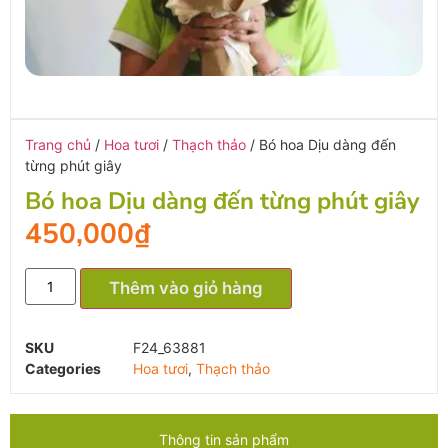
Trang chủ
/
Hoa tươi
/
Thạch thảo
/ Bó hoa Dịu dàng đến
từng phút giây
Bó hoa Dịu dàng đến từng phút giây
450,000
₫
Thêm vào giỏ hàng
SKU
F24_63881
Categories
Hoa tươi
,
Thạch thảo
Thông tin sản phẩm