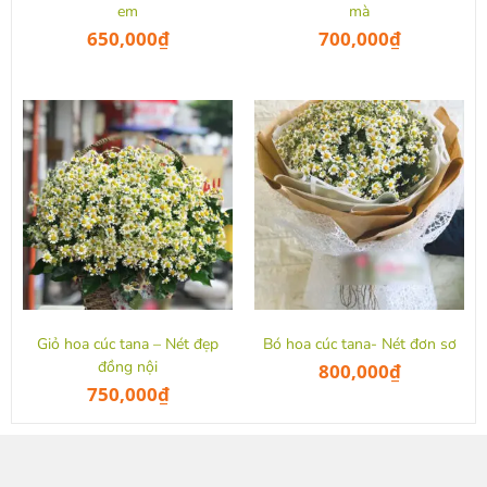
em
mà
650,000
₫
700,000
₫
Giỏ hoa cúc tana – Nét đẹp
Bó hoa cúc tana- Nét đơn sơ
đồng nội
800,000
₫
750,000
₫