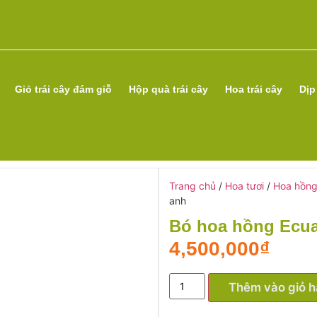
Giỏ trái cây đám giỗ
Hộp quà trái cây
Hoa trái cây
Dịp
Trang chủ
/
Hoa tươi
/
Hoa hồng
anh
Bó hoa hồng Ecua
4,500,000
₫
Thêm vào giỏ 