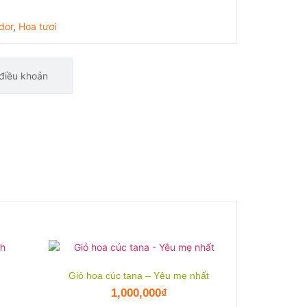
dor
,
Hoa tươi
điều khoản
h
Giỏ hoa cúc tana – Yêu mẹ nhất
1,000,000
₫