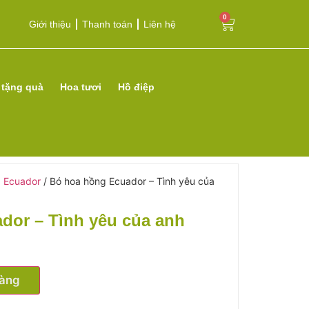
0
Giới thiệu
Thanh toán
Liên hệ
 tặng quà
Hoa tươi
Hồ điệp
 Ecuador
/ Bó hoa hồng Ecuador – Tình yêu của
dor – Tình yêu của anh
hàng