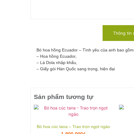
Thông tin
Bó hoa hồng Ecuador – Tình yêu của anh bao gồm
– Hoa hồng Ecuador,
– Lá Dola nhập khẩu,
– Giấy gói Hàn Quốc sang trọng, hiện đại
Sản phẩm tương tự
Bó hoa cúc tana – Trao trọn ngọt ngào