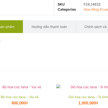
SKU
F24_14622
Categories
Hoa hồng Ecua
 sản phẩm
Hướng dẫn thanh toán
Chính sách và 
:
Bó hoa cúc tana – Vui vẻ
Giỏ hoa cúc tana – Si tìn
600,000
₫
1,000,000
₫