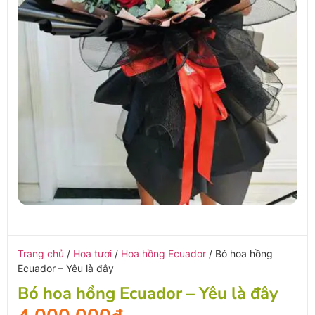
Trang chủ
/
Hoa tươi
/
Hoa hồng Ecuador
/ Bó hoa hồng
Ecuador – Yêu là đây
Bó hoa hồng Ecuador – Yêu là đây