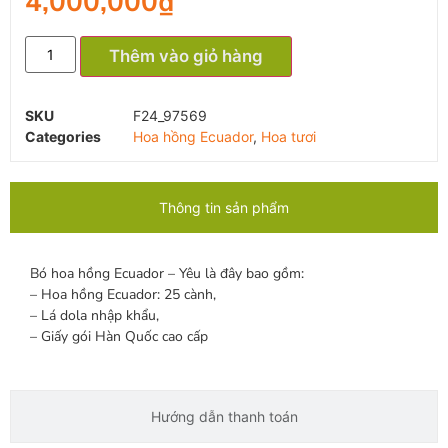
4,000,000
₫
Thêm vào giỏ hàng
SKU
F24_97569
Categories
Hoa hồng Ecuador
,
Hoa tươi
Thông tin sản phẩm
Bó hoa hồng Ecuador – Yêu là đây bao gồm:
– Hoa hồng Ecuador: 25 cành,
– Lá dola nhập khẩu,
– Giấy gói Hàn Quốc cao cấp
Hướng dẫn thanh toán