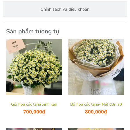
Chính sách và điều khoản
Sản phẩm tương tự
Giỏ hoa cúc tana xinh xắn
Bó hoa cúc tana- Nét đơn sơ
700,000
₫
800,000
₫