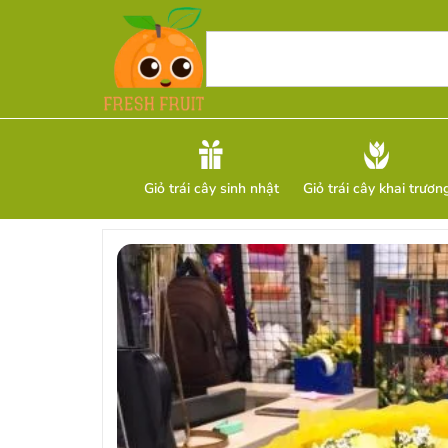
Giỏ trái cây sinh nhật
Giỏ trái cây khai trươn