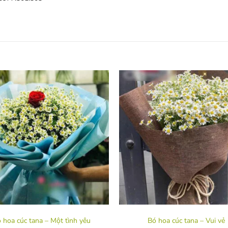
 hoa cúc tana – Một tình yêu
Bó hoa cúc tana – Vui vẻ