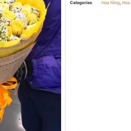
Categories
Hoa hồng
,
Hoa 