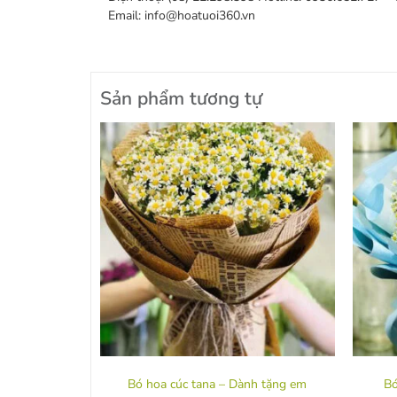
Email: info@hoatuoi360.vn
Sản phẩm tương tự
Bó hoa cúc tana – Dành tặng em
Bó