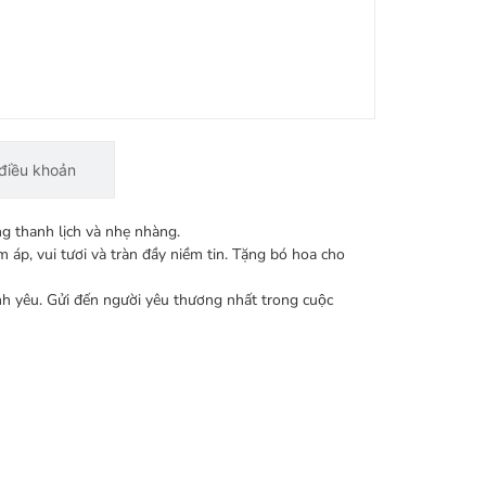
điều khoản
g thanh lịch và nhẹ nhàng.
 áp, vui tươi và tràn đầy niềm tin. Tặng bó hoa cho
ình yêu. Gửi đến người yêu thương nhất trong cuộc