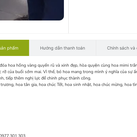
 sản phẩm
Hướng dẫn thanh toán
Chính sách và 
óa hoa hồng vàng quyến rũ và xinh đẹp, hòa quyện cùng hoa mimi trắn
rỡ của buổi sớm mai. Vì thế, bó hoa mang trong mình ý nghĩa của sự ấm
̀nh, tiếp thêm nghị lực để chinh phục thành công.
hai trương, hoa tân gia, hoa chúc Tết, hoa sinh nhật, hoa chúc mừng, hoa t
 0977.301.303