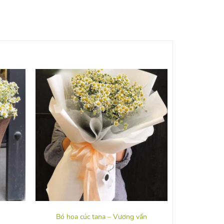
Bó hoa cúc tana – Vương vấn