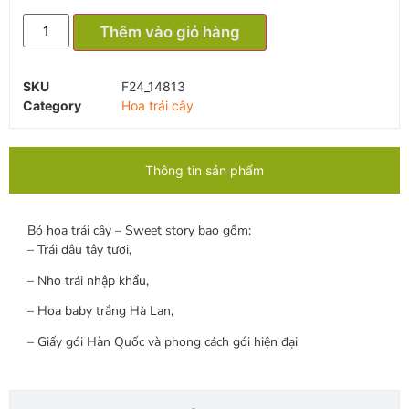
Thêm vào giỏ hàng
SKU
F24_14813
Category
Hoa trái cây
Thông tin sản phẩm
Bó hoa trái cây – Sweet story bao gồm:
– Trái dâu tây tươi,
– Nho trái nhập khẩu,
– Hoa baby trắng Hà Lan,
– Giấy gói Hàn Quốc và phong cách gói hiện đại