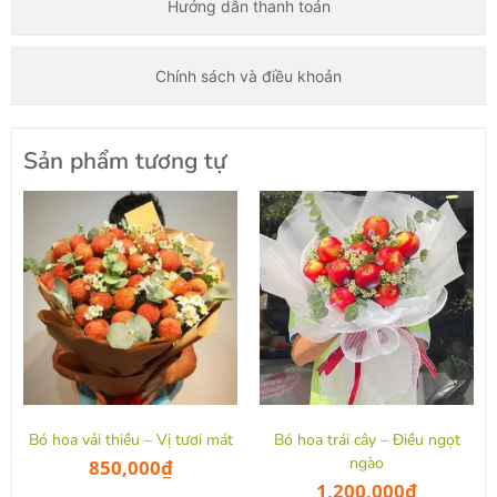
Hướng dẫn thanh toán
Chính sách và điều khoản
Sản phẩm tương tự
Bó hoa vải thiều – Vị tươi mát
Bó hoa trái cây – Điều ngọt
ngào
850,000
₫
1,200,000
₫