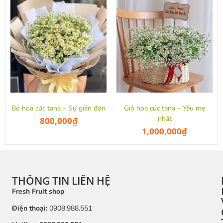
Bó hoa cúc tana – Sự giản đơn
Giỏ hoa cúc tana – Yêu mẹ
nhất
800,000
₫
1,000,000
₫
THÔNG TIN LIÊN HỆ
Fresh Fruit shop
Điện thoại:
0908.988.551