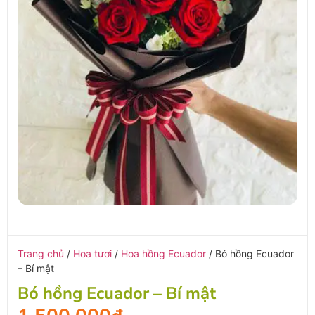
Trang chủ
/
Hoa tươi
/
Hoa hồng Ecuador
/ Bó hồng Ecuador
– Bí mật
Bó hồng Ecuador – Bí mật