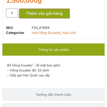
1,500,000
₫
Thêm vào giỏ hàng
SKU
F24_47889
Categories
Hoa hồng Ecuador
,
Hoa tươi
Thông tin sản phẩm
Bó hồng Ecuador – Bí mật bao gồm:
– Hồng Ecuador đỏ: 10 cành
– Giấy gói Hàn Quốc cao cấp
Hướng dẫn thanh toán