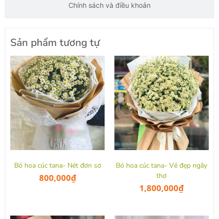
Chính sách và điều khoản
Sản phẩm tương tự
Bó hoa cúc tana- Nét đơn sơ
Bó hoa cúc tana- Vẻ đẹp ngây
thơ
800,000
₫
1,800,000
₫