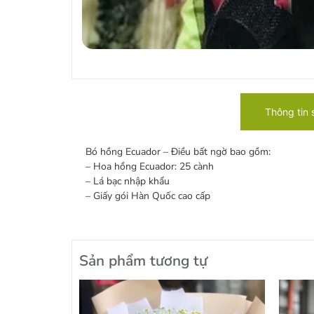
Thông tin
Bó hồng Ecuador – Điều bất ngờ bao gồm:
– Hoa hồng Ecuador: 25 cành
– Lá bạc nhập khẩu
– Giấy gói Hàn Quốc cao cấp
Sản phẩm tương tự