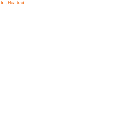
dor
,
Hoa tươi