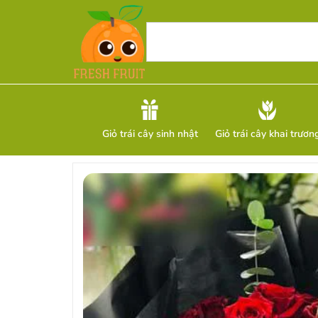
Giỏ trái cây sinh nhật
Giỏ trái cây khai trươn