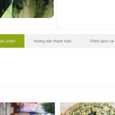
 sản phẩm
Hướng dẫn thanh toán
Chính sách và 