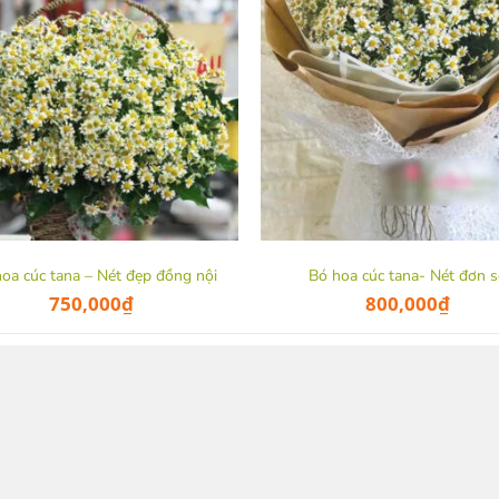
hoa cúc tana – Nét đẹp đồng nội
Bó hoa cúc tana- Nét đơn 
750,000
₫
800,000
₫