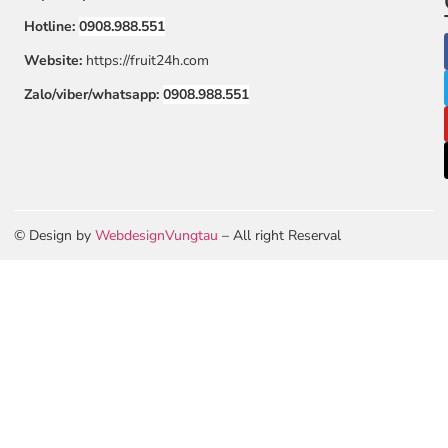
Hotline:
0908.988.551
Website:
https://fruit24h.com
Zalo/viber/whatsapp:
0908.988.551
© Design by
WebdesignVungtau
– All right Reserval