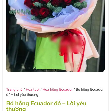
Trang chủ
/
Hoa tươi
/
Hoa hồng Ecuador
/ Bó hồng Ecuador
đỏ – Lời yêu thương
Bó hồng Ecuador đỏ – Lời yêu
thương