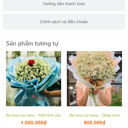
Hướng dẫn thanh toán
Chính sách và điều khoản
Sản phẩm tương tự
Bó hoa cúc tana – Một tình yêu
Bó hoa cúc tana – Deep love
1,000,000
₫
800,000
₫