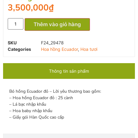
3,500,000
₫
Thêm vào giỏ hàng
SKU
F24_29478
Categories
Hoa hồng Ecuador
,
Hoa tươi
Thông tin sản phẩm
Bó hồng Ecuador đỏ – Lời yêu thương bao gồm:
– Hoa hồng Ecuador đỏ : 25 cành
– Lá bạc nhập khẩu
– Hoa baby nhập khẩu
– Giấy gói Hàn Quốc cao cấp