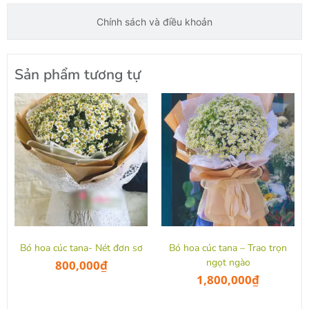
Chính sách và điều khoản
Sản phẩm tương tự
Bó hoa cúc tana- Nét đơn sơ
Bó hoa cúc tana – Trao trọn
ngọt ngào
800,000
₫
1,800,000
₫