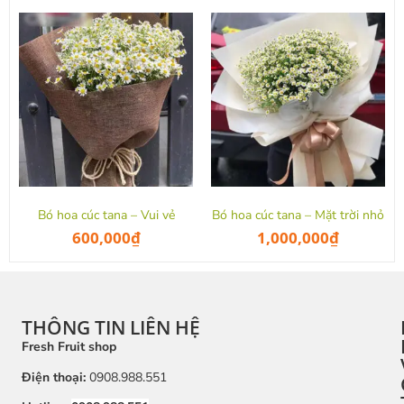
Bó hoa cúc tana – Vui vẻ
Bó hoa cúc tana – Mặt trời nhỏ
600,000
₫
1,000,000
₫
THÔNG TIN LIÊN HỆ
Fresh Fruit shop
Điện thoại:
0908.988.551