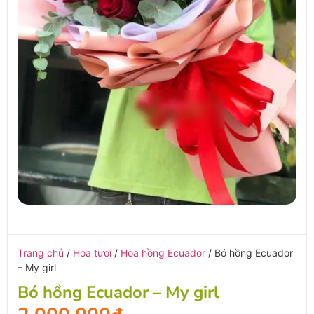
Trang chủ
/
Hoa tươi
/
Hoa hồng Ecuador
/ Bó hồng Ecuador
– My girl
Bó hồng Ecuador – My girl