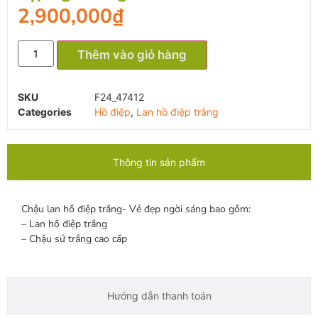
2,900,000
₫
Thêm vào giỏ hàng
SKU
F24_47412
Categories
Hồ điệp
,
Lan hồ điệp trắng
Thông tin sản phẩm
Chậu lan hồ điệp trắng- Vẻ đẹp ngời sáng bao gồm:
– Lan hồ điệp trắng
– Chậu sứ trắng cao cấp
Hướng dẫn thanh toán