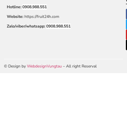
Hotline:
0908.988.551
Website:
https://fruit24h.com
Zalo/viber/whatsapp:
0908.988.551
© Design by
WebdesignVungtau
– All right Reserval