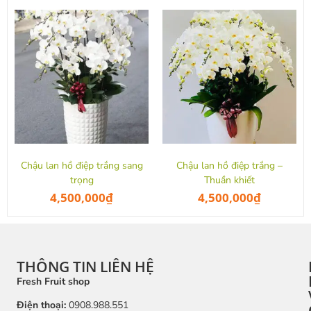
Chậu lan hồ điệp trắng sang
Chậu lan hồ điệp trắng –
trọng
Thuần khiết
4,500,000
₫
4,500,000
₫
THÔNG TIN LIÊN HỆ
Fresh Fruit shop
Điện thoại:
0908.988.551