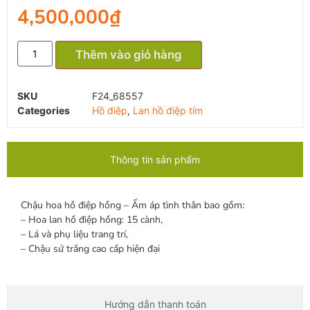
4,500,000
₫
Thêm vào giỏ hàng
SKU
F24_68557
Categories
Hồ điệp
,
Lan hồ điệp tím
Thông tin sản phẩm
Chậu hoa hồ điệp hồng – Ấm áp tình thân bao gồm:
– Hoa lan hồ điệp hồng: 15 cành,
– Lá và phụ liệu trang trí,
– Chậu sứ trắng cao cấp hiện đại
Hướng dẫn thanh toán