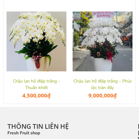
Chậu lan hồ điệp trắng –
Chậu lan hồ điệp trắng – Phúc
Thuần khiết
lộc tràn đầy
4,500,000
₫
9,000,000
₫
THÔNG TIN LIÊN HỆ
Fresh Fruit shop