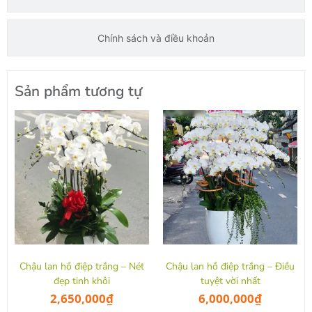
Chính sách và điều khoản
Sản phẩm tương tự
Chậu lan hồ điệp trắng – Nét
Chậu lan hồ điệp trắng – Điều
đẹp tinh khôi
tuyệt vời nhất
2,650,000
₫
6,000,000
₫