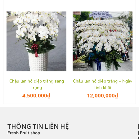
Chậu lan hồ điệp trắng sang
Chậu lan hồ điệp trắng – Ngày
trọng
tinh khôi
4,500,000
₫
12,000,000
₫
THÔNG TIN LIÊN HỆ
Fresh Fruit shop