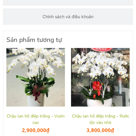
Chính sách và điều khoản
Sản phẩm tương tự
Chậu lan hồ điệp trắng – Vươn
Chậu lan hồ điệp trắng – Rước
cao
lộc vào nhà
2,900,000
₫
3,800,000
₫