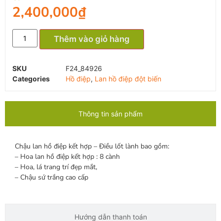
2,400,000
₫
Thêm vào giỏ hàng
SKU
F24_84926
Categories
Hồ điệp
,
Lan hồ điệp đột biến
Thông tin sản phẩm
Chậu lan hồ điệp kết hợp – Điều lốt lành bao gồm:
– Hoa lan hồ điệp kết hợp : 8 cành
– Hoa, lá trang trí đẹp mắt,
– Chậu sứ trắng cao cấp
Hướng dẫn thanh toán