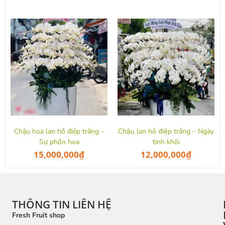
Chậu hoa lan hồ điệp trắng –
Chậu lan hồ điệp trắng – Ngày
Sự phồn hoa
tinh khôi
15,000,000
₫
12,000,000
₫
THÔNG TIN LIÊN HỆ
Fresh Fruit shop