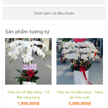
Chính sách và điều khoản
Sản phẩm tương tự
Chậu lan hồ điệp trắng – Vẻ
Chậu lan hồ điệp trắng – Tiếng
đẹp sang trọng
gọi mùa xuân
1,800,000
₫
5,000,000
₫