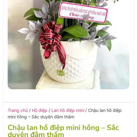
Trang chủ
/
Hồ điệp
/
Lan hồ điệp mini
/ Chậu lan hồ điệp
mini hồng – Sắc duyên đằm thắm
Chậu lan hồ điệp mini hồng – Sắc
duyên đằm thắm