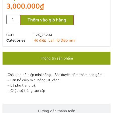
3,000,000
₫
Thêm vào giỏ hàng
SKU
F24_75294
Categories
Hồ điệp
,
Lan hồ điệp mini
Thông tin sản phẩm
Chậu lan hồ điệp mini hồng – Sắc duyên đằm thắm bao gồm:
– Lan hồ điệp mini hồng: 10 cành
– Lá phụ trang trí,
– Chậu sứ trắng cao cấp
Hướng dẫn thanh toán