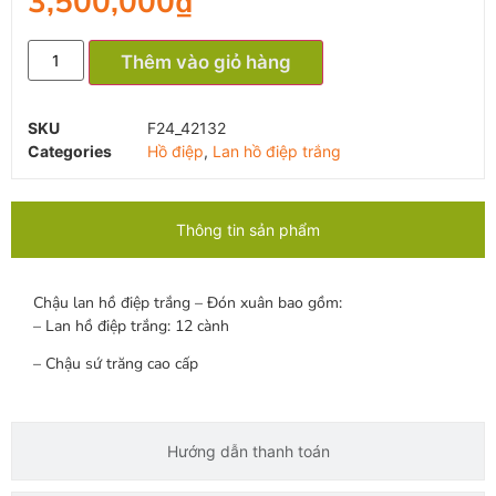
3,500,000
₫
Thêm vào giỏ hàng
SKU
F24_42132
Categories
Hồ điệp
,
Lan hồ điệp trắng
Thông tin sản phẩm
Chậu lan hồ điệp trắng – Đón xuân bao gồm:
– Lan hồ điệp trắng: 12 cành
– Chậu sứ trăng cao cấp
Hướng dẫn thanh toán