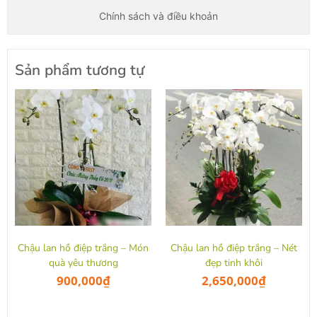
Chính sách và điều khoản
Sản phẩm tương tự
Chậu lan hồ điệp trắng – Món
Chậu lan hồ điệp trắng – Nét
quà yêu thương
đẹp tinh khôi
900,000
₫
2,650,000
₫