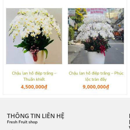
Chậu lan hồ điệp trắng –
Chậu lan hồ điệp trắng – Phúc
Thuần khiết
lộc tràn đầy
4,500,000
₫
9,000,000
₫
THÔNG TIN LIÊN HỆ
Fresh Fruit shop