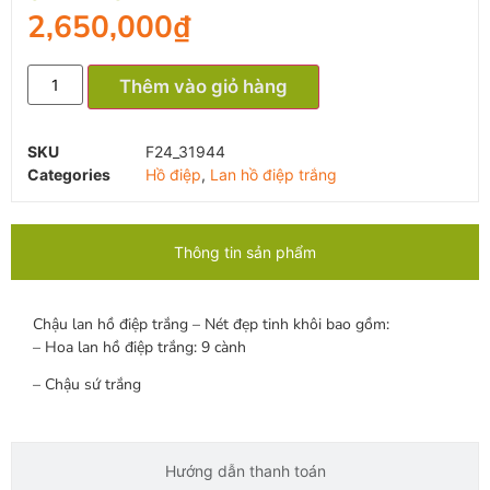
2,650,000
₫
Thêm vào giỏ hàng
SKU
F24_31944
Categories
Hồ điệp
,
Lan hồ điệp trắng
Thông tin sản phẩm
Chậu lan hồ điệp trắng – Nét đẹp tinh khôi bao gồm:
– Hoa lan hồ điệp trắng: 9 cành
– Chậu sứ trắng
Hướng dẫn thanh toán