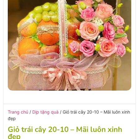
Trang chủ
/
Dịp tặng quà
/ Giỏ trái cây 20-10 – Mãi luôn xinh
đẹp
Giỏ trái cây 20-10 – Mãi luôn xinh
đẹp