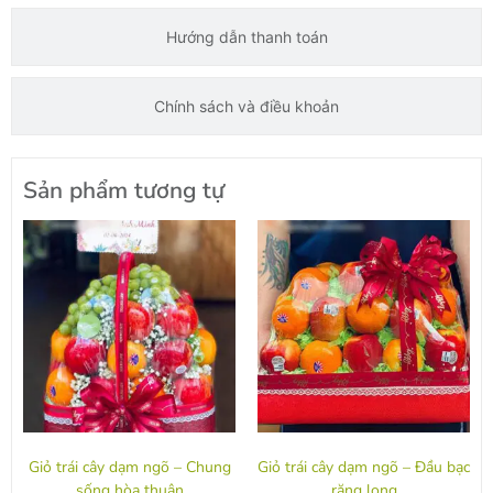
Hướng dẫn thanh toán
Chính sách và điều khoản
Sản phẩm tương tự
Giỏ trái cây dạm ngõ – Chung
Giỏ trái cây dạm ngõ – Đầu bạc
sống hòa thuận
răng long