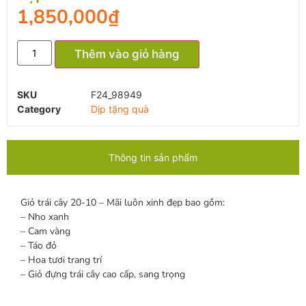
1,850,000
₫
Thêm vào giỏ hàng
SKU
F24_98949
Category
Dịp tặng quà
Thông tin sản phẩm
Giỏ trái cây 20-10 – Mãi luôn xinh đẹp bao gồm:
– Nho xanh
– Cam vàng
– Táo đỏ
– Hoa tươi trang trí
– Giỏ đựng trái cây cao cấp, sang trọng