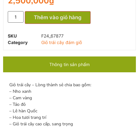
2,500,000
₫
Thêm vào giỏ hàng
SKU
F24_67877
Category
Giỏ trái cây đám giỗ
Thông tin sản phẩm
Giỏ trái cây – Lòng thành sẻ chia bao gồm:
– Nho xanh
– Cam vàng
– Táo đỏ
– Lê hàn Quốc
– Hoa tươi trang trí
– Giỏ trái cây cao cấp, sang trọng