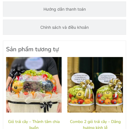
Hướng dẫn thanh toán
Chính sách và điều khoản
Sản phẩm tương tự
Giỏ trái cây – Thành tâm chia
Combo 2 giỏ trái cây – Dâng
buồn
hương kính lễ