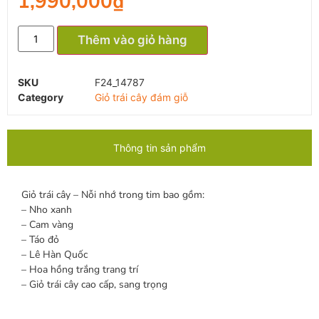
1,990,000
₫
Thêm vào giỏ hàng
SKU
F24_14787
Category
Giỏ trái cây đám giỗ
Thông tin sản phẩm
Giỏ trái cây – Nỗi nhớ trong tim bao gồm:
– Nho xanh
– Cam vàng
– Táo đỏ
– Lê Hàn Quốc
– Hoa hồng trắng trang trí
– Giỏ trái cây cao cấp, sang trọng