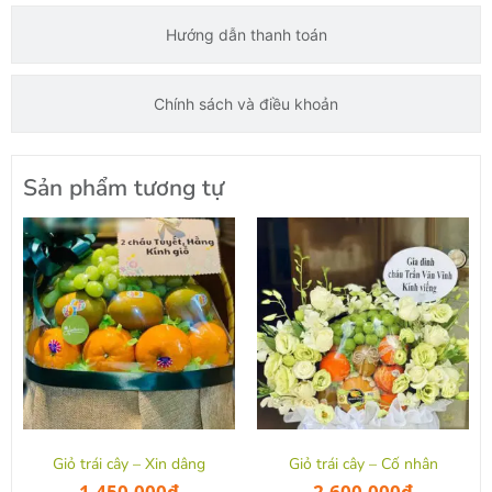
Hướng dẫn thanh toán
Chính sách và điều khoản
Sản phẩm tương tự
Giỏ trái cây – Xin dâng
Giỏ trái cây – Cố nhân
1,450,000
₫
2,600,000
₫