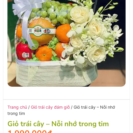
Trang chủ
/
Giỏ trái cây đám giỗ
/ Giỏ trái cây – Nỗi nhớ
trong tim
Giỏ trái cây – Nỗi nhớ trong tim