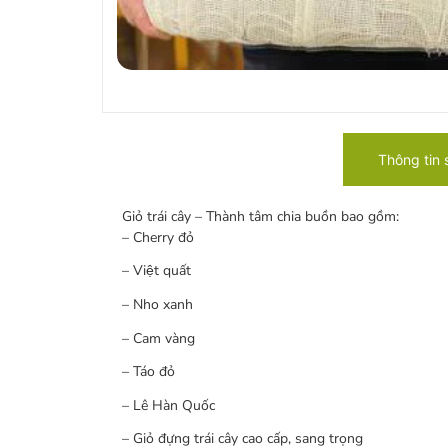
Thông tin
Giỏ trái cây – Thành tâm chia buồn bao gồm:
– Cherry đỏ
– Việt quất
– Nho xanh
– Cam vàng
– Táo đỏ
– Lê Hàn Quốc
– Giỏ đựng trái cây cao cấp, sang trọng