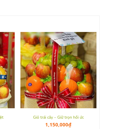
ệt
Giỏ trái cây – Giữ trọn hồi ức
1,150,000
₫