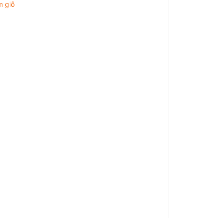
m giỗ