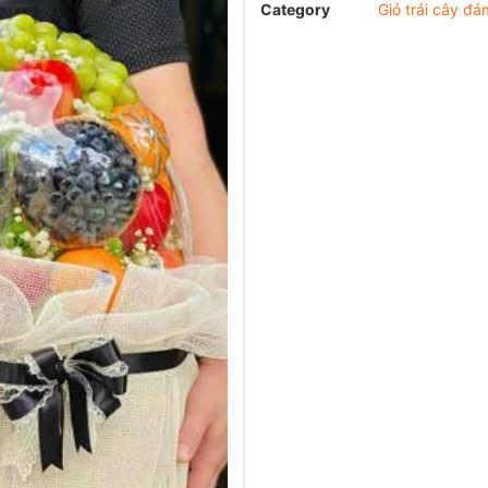
Category
Giỏ trái cây đá