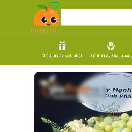
Giỏ trái cây sinh nhật
Giỏ trái cây khai trươn