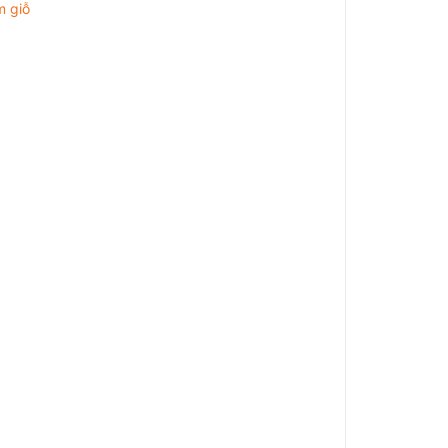
m giỗ