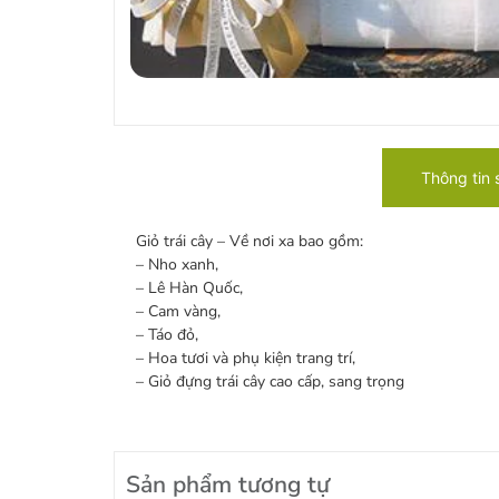
Thông tin
Giỏ trái cây – Về nơi xa bao gồm:
– Nho xanh,
– Lê Hàn Quốc,
– Cam vàng,
– Táo đỏ,
– Hoa tươi và phụ kiện trang trí,
– Giỏ đựng trái cây cao cấp, sang trọng
Sản phẩm tương tự