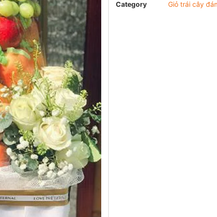
Category
Giỏ trái cây đá