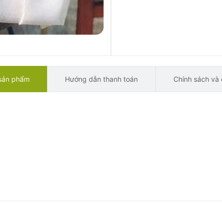
 sản phẩm
Hướng dẫn thanh toán
Chính sách và 