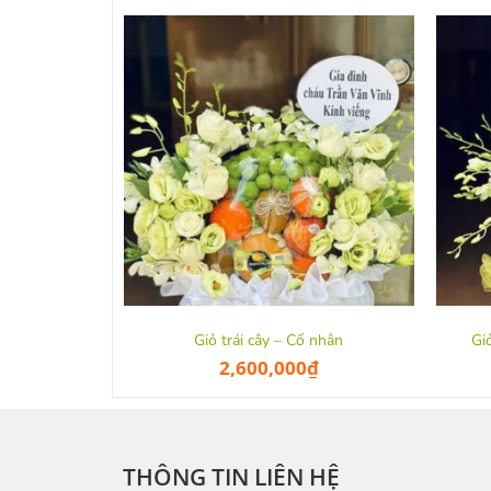
Giỏ trái cây – Cố nhân
Gi
2,600,000
₫
THÔNG TIN LIÊN HỆ