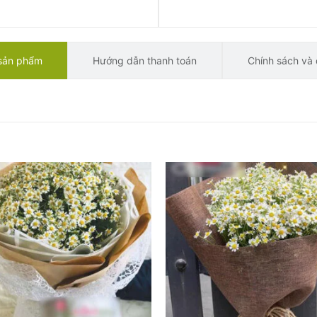
 sản phẩm
Hướng dẫn thanh toán
Chính sách và 