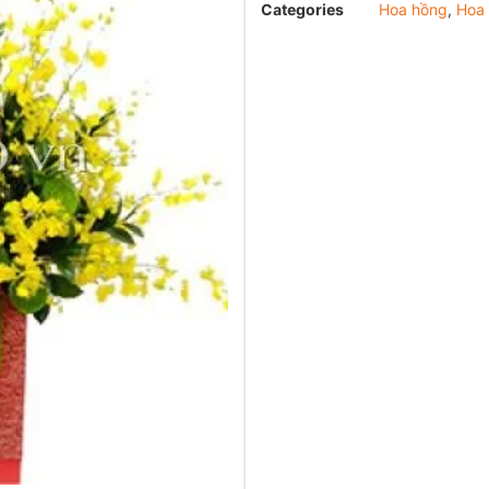
Categories
Hoa hồng
,
Hoa 