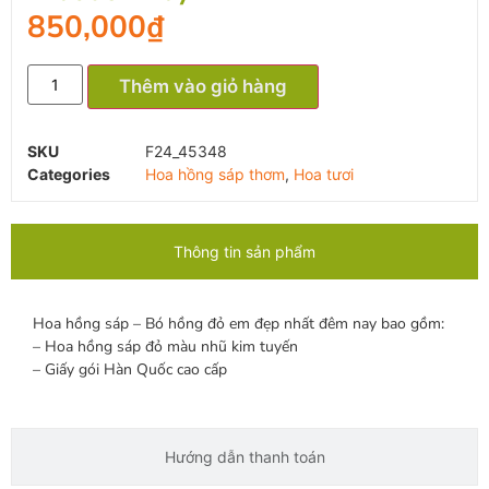
850,000
₫
Thêm vào giỏ hàng
SKU
F24_45348
Categories
Hoa hồng sáp thơm
,
Hoa tươi
Thông tin sản phẩm
Hoa hồng sáp – Bó hồng đỏ em đẹp nhất đêm nay bao gồm:
– Hoa hồng sáp đỏ màu nhũ kim tuyến
– Giấy gói Hàn Quốc cao cấp
Hướng dẫn thanh toán