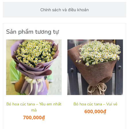
Chính sách và điều khoản
Sản phẩm tương tự
Bó hoa cúc tana – Yêu em nhất
Bó hoa cúc tana – Vui vẻ
mà
600,000
₫
700,000
₫