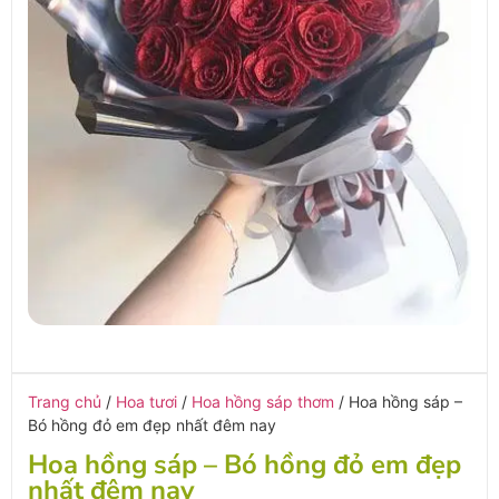
Trang chủ
/
Hoa tươi
/
Hoa hồng sáp thơm
/ Hoa hồng sáp –
Bó hồng đỏ em đẹp nhất đêm nay
Hoa hồng sáp – Bó hồng đỏ em đẹp
nhất đêm nay