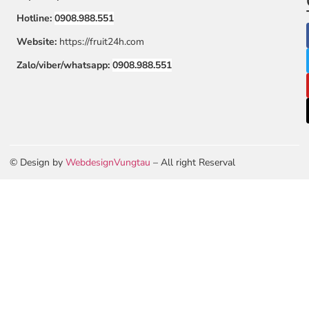
Hotline:
0908.988.551
Website:
https://fruit24h.com
Zalo/viber/whatsapp:
0908.988.551
© Design by
WebdesignVungtau
– All right Reserval