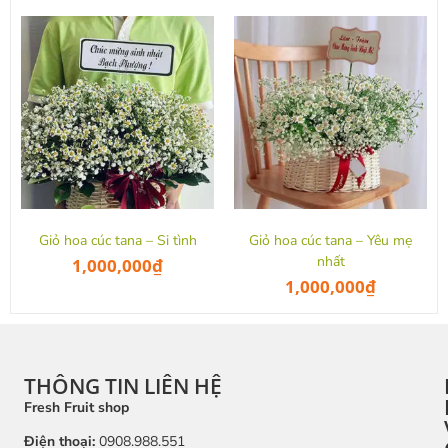
Giỏ hoa cúc tana – Si tình
Giỏ hoa cúc tana – Yêu mẹ
nhất
1,000,000
₫
1,000,000
₫
THÔNG TIN LIÊN HỆ
Fresh Fruit shop
Điện thoại:
0908.988.551