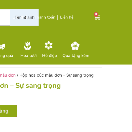
0
Giới thiệu
Thanh toán
Liên hệ
Tìm nhanh
ặng quà
Hoa tươi
Hồ điệp
Quà tặng kèm
mẫu đơn
/ Hộp hoa cúc mẫu đơn – Sự sang trọng
ơn – Sự sang trọng
hàng