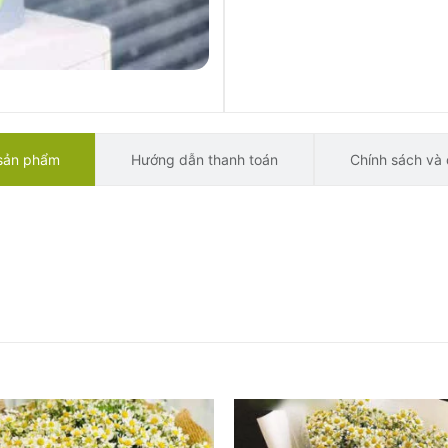
 sản phẩm
Hướng dẫn thanh toán
Chính sách và 