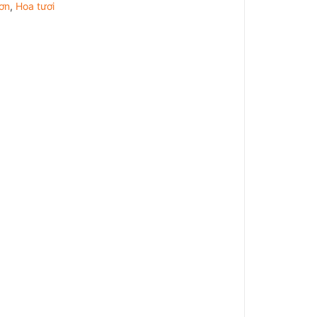
ơn
,
Hoa tươi