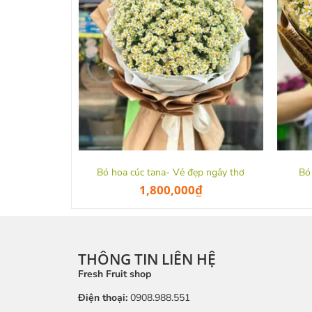
Bó hoa cúc tana- Vẻ đẹp ngây thơ
Bó
1,800,000
₫
THÔNG TIN LIÊN HỆ
Fresh Fruit shop
Điện thoại:
0908.988.551