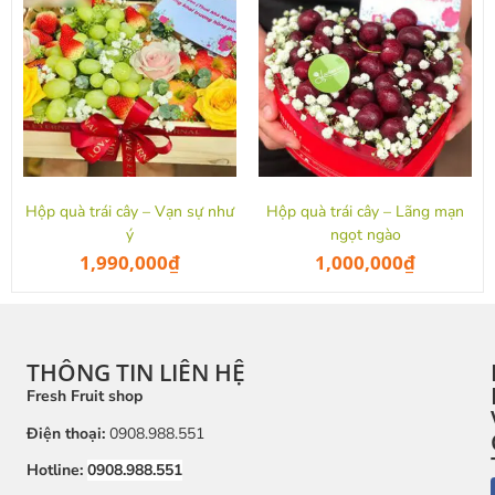
Hộp quà trái cây – Vạn sự như
Hộp quà trái cây – Lãng mạn
ý
ngọt ngào
1,990,000
₫
1,000,000
₫
THÔNG TIN LIÊN HỆ
Fresh Fruit shop
Điện thoại:
0908.988.551
Hotline:
0908.988.551