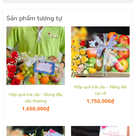
Sản phẩm tương tự
Hộp quà trái cây – Nắng lên
rực rỡ
Hộp quà trái cây – Đong đầy
1,750,000
₫
yêu thương
1,650,000
₫