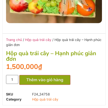
Trang chủ
/
Hộp quà trái cây
/ Hộp quà trái cây – Hạnh phúc
giản đơn
Hộp quà trái cây – Hạnh phúc giản
đơn
1,500,000
₫
Thêm vào giỏ hàng
SKU
F24_34758
Category
Hộp quà trái cây