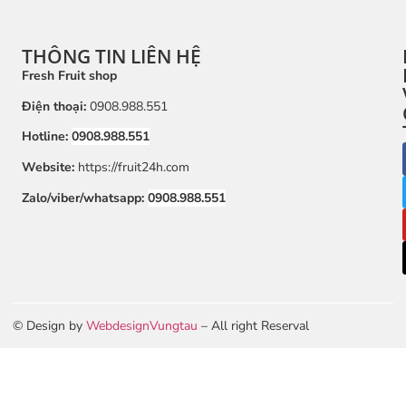
THÔNG TIN LIÊN HỆ
Fresh Fruit shop
Điện thoại:
0908.988.551
Hotline:
0908.988.551
Website:
https://fruit24h.com
Zalo/viber/whatsapp:
0908.988.551
© Design by
WebdesignVungtau
– All right Reserval