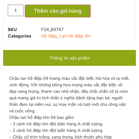
Thêm vào giỏ hàng
SKU
F24_89747
Categories
Hồ điệp
,
Lan hồ điệp tím
Thông tin sản phẩm
Chậu lan hồ điệp 04 mang màu sắc đặc biệt, hài hòa và lạ mắt,
sinh động. Với những bông hoa mang màu sắc đặc biệt, vẻ
đẹp sang trọng, thanh cao nhã nhặn, đây chắc chắn sẽ là món
quà mang giá trị tinh thần ý nghĩa dành tặng bạn bè, người
thân đem lại niềm vui, sự may mắn và tươi mới cho công việc
và cuộc sống
Chậu lan hồ điệp tím 04 bao gồm
– 3 cành hô điệp tím đột biến hàng A chất lượng
– 2 cành hô điệp tím đột biến hàng A chất lượng
– Chậu sứ tròn trắng, sang trọng, kích thước phù hợp