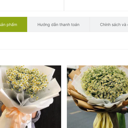
 sản phẩm
Hướng dẫn thanh toán
Chính sách và 