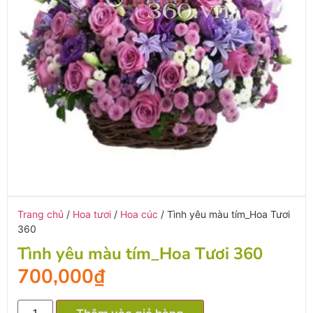
Trang chủ
/
Hoa tươi
/
Hoa cúc
/ Tình yêu màu tím_Hoa Tươi
360
Tình yêu màu tím_Hoa Tươi 360
700,000
₫