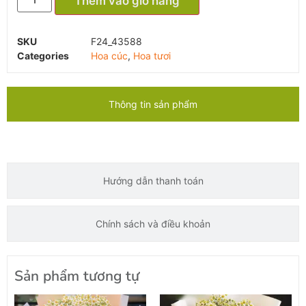
Thêm vào giỏ hàng
SKU
F24_43588
Categories
Hoa cúc
,
Hoa tươi
Thông tin sản phẩm
Hướng dẫn thanh toán
Chính sách và điều khoản
Sản phẩm tương tự