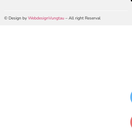
© Design by
WebdesignVungtau
– All right Reserval