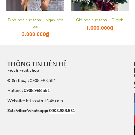
Bình hoa cúc tana – Ngày bên
Giỏ hoa cúc tana – Si tình
em
1,000,000
₫
3,000,000
₫
THÔNG TIN LIÊN HỆ
Fresh Fruit shop
Điện thoại:
0908.988.551
Hotline:
0908.988.551
Website:
https://fruit24h.com
Zalo/viber/whatsapp:
0908.988.551