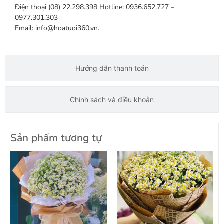
Điện thoại (08) 22.298.398 Hotline: 0936.652.727 –
0977.301.303
Email: info@hoatuoi360.vn.
Hướng dẫn thanh toán
Chính sách và điều khoản
Sản phẩm tương tự