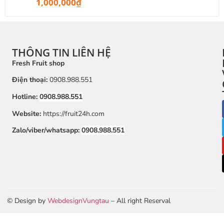
1,000,000
₫
THÔNG TIN LIÊN HỆ
Fresh Fruit shop
Điện thoại:
0908.988.551
Hotline:
0908.988.551
Website:
https://fruit24h.com
Zalo/viber/whatsapp:
0908.988.551
© Design by
WebdesignVungtau
– All right Reserval