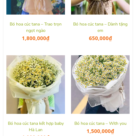
Bó hoa cúc tana – Trao trọn
Bó hoa cúc tana – Dành tặng
ngọt ngào
em
1,800,000
₫
650,000
₫
Bó hoa cúc tana kết hợp baby
Bó hoa cúc tana – With you
Hà Lan
1,500,000
₫