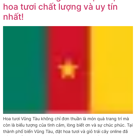
hoa tươi chất lượng và uy tín
nhất!
Hoa tươi Vũng Tàu không chỉ đơn thuần là món quà trang trí mà
còn là biểu tượng của tình cảm, lòng biết ơn và sự chúc phúc. Tại
thành phố biển Vũng Tàu, đặt hoa tươi và giỏ trái cây online đã