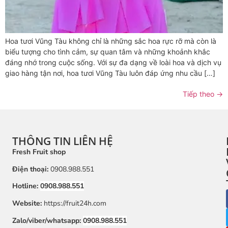
Hoa tươi Vũng Tàu không chỉ là những sắc hoa rực rỡ mà còn là
biểu tượng cho tình cảm, sự quan tâm và những khoảnh khắc
đáng nhớ trong cuộc sống. Với sự đa dạng về loài hoa và dịch vụ
giao hàng tận nơi, hoa tươi Vũng Tàu luôn đáp ứng nhu cầu […]
Tiếp theo
→
THÔNG TIN LIÊN HỆ
Fresh Fruit shop
Điện thoại:
0908.988.551
Hotline:
0908.988.551
Website:
https://fruit24h.com
Zalo/viber/whatsapp:
0908.988.551