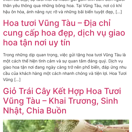
thân yêu thông qua những bông hoa. Tại Vũng Tàu, nơi có khí
hậu ôn hòa, ánh nắng rực rỡ và những bãi biển tuyệt đẹp, […]
Hoa tươi Vũng Tàu – Địa chỉ
cung cấp hoa đẹp, dịch vụ giao
hoa tận nơi uy tín
Trong những dịp quan trọng, việc gửi tặng hoa tươi Vũng Tàu là
một cách thể hiện tình cảm và sự quan tâm đáng quý. Dịch vụ
giao hoa tận nơi đang ngày càng trở nên phổ biến, đáp ứng nhu
cầu của khách hàng một cách nhanh chóng và tiện lợi. Hoa Tươi
Vũng […]
Giỏ Trái Cây Kết Hợp Hoa Tươi
Vũng Tàu – Khai Trương, Sinh
Nhật, Chia Buồn