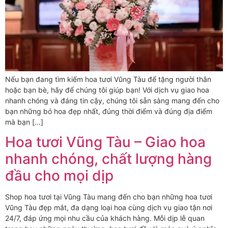
Nếu bạn đang tìm kiếm hoa tươi Vũng Tàu để tặng người thân
hoặc bạn bè, hãy để chúng tôi giúp bạn! Với dịch vụ giao hoa
nhanh chóng và đáng tin cậy, chúng tôi sẵn sàng mang đến cho
bạn những bó hoa đẹp nhất, đúng thời điểm và đúng địa điểm
mà bạn […]
Hoa tươi Vũng Tàu – Giao hoa
nhanh chóng, chất lượng hàng
đầu cho mọi dịp
Shop hoa tươi tại Vũng Tàu mang đến cho bạn những hoa tươi
Vũng Tàu đẹp mắt, đa dạng loại hoa cùng dịch vụ giao tận nơi
24/7, đáp ứng mọi nhu cầu của khách hàng. Mỗi dịp lễ quan