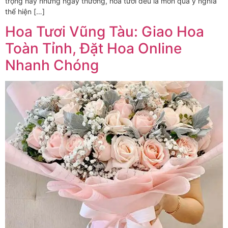
trọng hay những ngày thường, hoa tươi đều là món quà ý nghĩa
thể hiện […]
Hoa Tươi Vũng Tàu: Giao Hoa
Toàn Tỉnh, Đặt Hoa Online
Nhanh Chóng