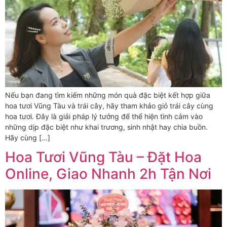
Nếu bạn đang tìm kiếm những món quà đặc biệt kết hợp giữa
hoa tươi Vũng Tàu và trái cây, hãy tham khảo giỏ trái cây cùng
hoa tươi. Đây là giải pháp lý tưởng để thể hiện tình cảm vào
những dịp đặc biệt như khai trương, sinh nhật hay chia buồn.
Hãy cùng […]
Hoa Tươi Vũng Tàu – Đặt Hoa
Online, Giao Nhanh 2h Tận Nơi