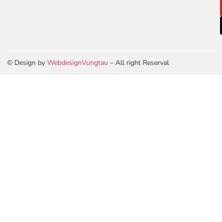
© Design by
WebdesignVungtau
– All right Reserval