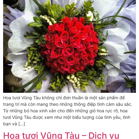
Hoa tươi Vũng Tàu không chỉ đơn thuần là một sản phẩm để
trang trí mà còn mang theo những thông điệp tình cảm sâu sắc.
Từ những bó hoa xinh xắn cho đến những giỏ hoa rực rỡ, hoa
tươi Vũng Tàu được xem như một biểu tượng của tình yêu, tình
bạn và […]
Hoa tươi Vũng Tàu – Dịch vụ