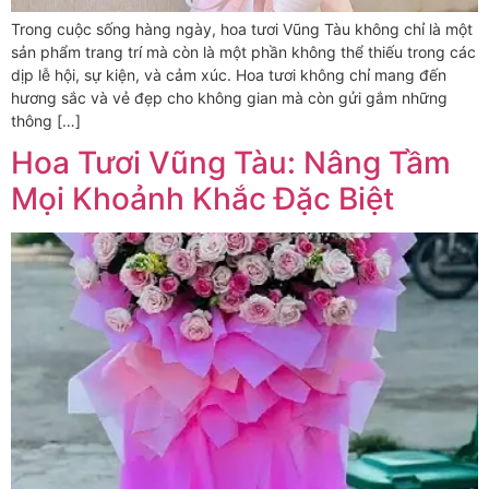
Trong cuộc sống hàng ngày, hoa tươi Vũng Tàu không chỉ là một
sản phẩm trang trí mà còn là một phần không thể thiếu trong các
dịp lễ hội, sự kiện, và cảm xúc. Hoa tươi không chỉ mang đến
hương sắc và vẻ đẹp cho không gian mà còn gửi gắm những
thông […]
Hoa Tươi Vũng Tàu: Nâng Tầm
Mọi Khoảnh Khắc Đặc Biệt