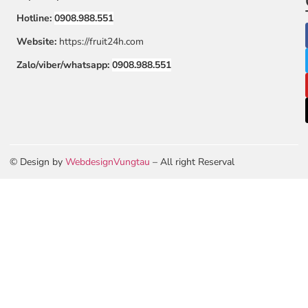
Hotline:
0908.988.551
Website:
https://fruit24h.com
Zalo/viber/whatsapp:
0908.988.551
© Design by
WebdesignVungtau
– All right Reserval