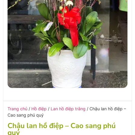
Trang chủ
/
Hồ điệp
/
Lan hồ điệp trắng
/ Chậu lan hồ điệp –
Cao sang phú quý
Chậu lan hồ điệp – Cao sang phú
quý