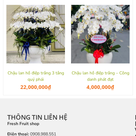
Chậu lan hồ điệp trắng 3 tầng
Chậu lan hồ điệp trắng – Công
quý phái
danh phát đạt
22,000,000
₫
4,000,000
₫
THÔNG TIN LIÊN HỆ
Fresh Fruit shop
Điện thoại:
0908.988.551