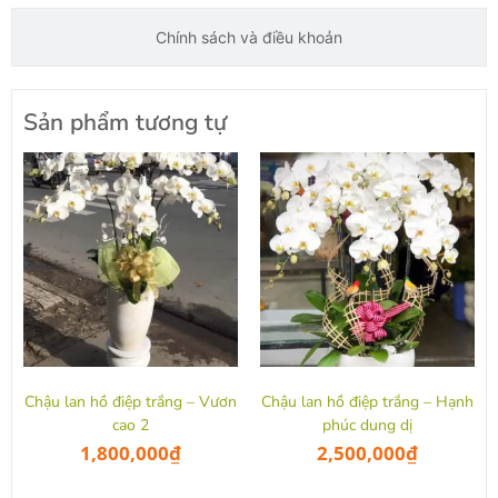
Chính sách và điều khoản
Sản phẩm tương tự
Chậu lan hồ điệp trắng – Vươn
Chậu lan hồ điệp trắng – Hạnh
cao 2
phúc dung dị
1,800,000
₫
2,500,000
₫