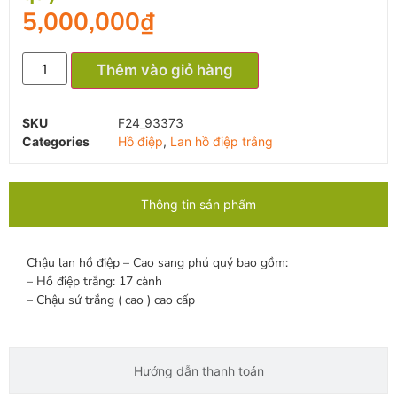
5,000,000
₫
Thêm vào giỏ hàng
SKU
F24_93373
Categories
Hồ điệp
,
Lan hồ điệp trắng
Thông tin sản phẩm
Chậu lan hồ điệp – Cao sang phú quý bao gồm:
– Hồ điệp trắng: 17 cành
– Chậu sứ trắng ( cao ) cao cấp
Hướng dẫn thanh toán