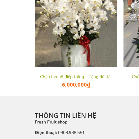
Chậu lan hồ điệp trắng – Tặng đối tác
Chậ
6,000,000
₫
THÔNG TIN LIÊN HỆ
Fresh Fruit shop
Điện thoại:
0908.988.551