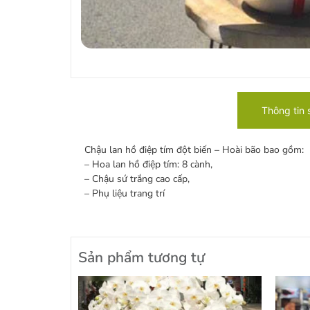
Thông tin
Chậu lan hồ điệp tím đột biến – Hoài bão bao gồm:
– Hoa lan hồ điệp tím: 8 cành,
– Chậu sứ trắng cao cấp,
– Phụ liệu trang trí
Sản phẩm tương tự