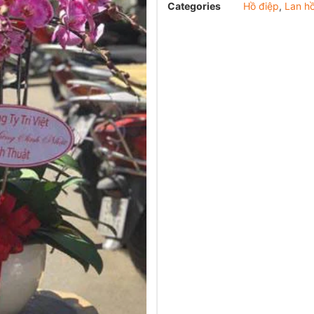
Categories
Hồ điệp
,
Lan hồ