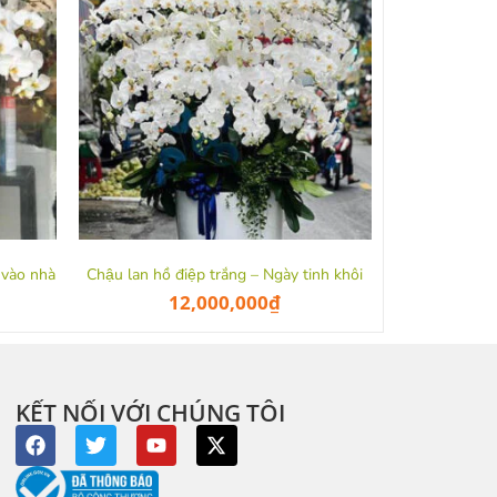
 vào nhà
Chậu lan hồ điệp trắng – Ngày tinh khôi
12,000,000
₫
KẾT NỐI VỚI CHÚNG TÔI