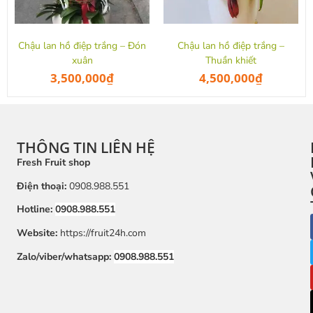
Chậu lan hồ điệp trắng – Đón
Chậu lan hồ điệp trắng –
xuân
Thuần khiết
3,500,000
₫
4,500,000
₫
THÔNG TIN LIÊN HỆ
Fresh Fruit shop
Điện thoại:
0908.988.551
Hotline:
0908.988.551
Website:
https://fruit24h.com
Zalo/viber/whatsapp:
0908.988.551