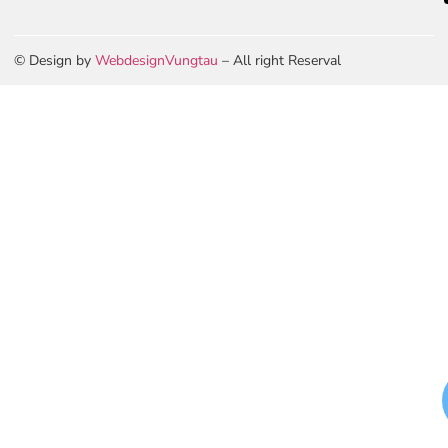
© Design by
WebdesignVungtau
– All right Reserval