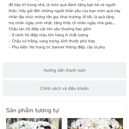
đồ bày trí trong nhà, là món quà dành tặng bạn bè và người
thân. Hãy gửi đến những người thân yêu của bạn món quà này
nhân dịp chúc mừng tân gia, khai trương, lễ tết, là quà tặng
mẹ nhân ngày sinh nhật, tặng thầy cô nhân ngày nhà giáo,…
Chậu lan hồ điệp sắc tím yêu thương bao gồm
– 9 cành hô điệp màu tím hàng A chất lượng
– Chậu sứ trắng, sang trọng, kích thước phù hợp
– Phụ kiện: Nơ trang trí, banner thông điệp, cây lá phụ
Hướng dẫn thanh toán
Chính sách và điều khoản
Sản phẩm tương tự