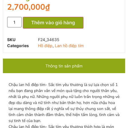
2,700,000
₫
Thêm vào giỏ hàng
SKU
F24_34635
Categories
Hồ điệp
,
Lan hồ điệp tím
Thông tin sản phẩm
Chậu lan hồ điệp tím- Sắc tím yêu thương là sự lựa chọn số 1
nếu bạn đang phân vân về món quà tặng cho người thân yêu,
nhất là phụ nữ. Những người phụ nữ luôn trân trọng những vẻ
đẹp dịu dàng và nữ tính như bản thân họ, hơn nữa chậu hoa
lại mang thông điệp rất ý nghĩa về sự thủy chung son sắt, về
tình cảm chân thành đằm thắm, thể hiện tấm lòng, tình cảm và
sự tinh tế của bạn.
Chậu lan hồ điệp tím- Sắc tím yêu thương thích hợp là món