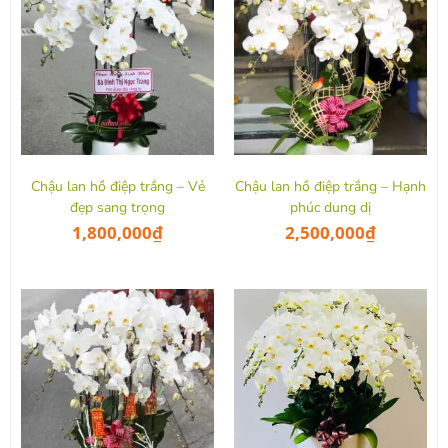
Chậu lan hồ điệp trắng – Vẻ
Chậu lan hồ điệp trắng – Hạnh
đẹp sang trọng
phúc dung dị
1,800,000
₫
2,500,000
₫