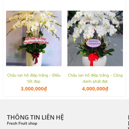
Chậu lan hồ điệp trắng – Điều
Chậu lan hồ điệp trắng – Công
tốt đẹp
danh phát đạt
3,000,000
₫
4,000,000
₫
THÔNG TIN LIÊN HỆ
Fresh Fruit shop