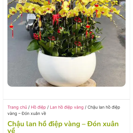
Trang chủ
/
Hồ điệp
/
Lan hồ điệp vàng
/ Chậu lan hồ điệp
vàng – Đón xuân về
Chậu lan hồ điệp vàng – Đón xuân
về