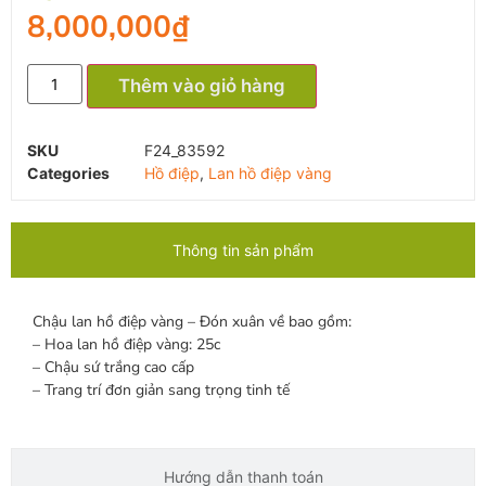
8,000,000
₫
Thêm vào giỏ hàng
SKU
F24_83592
Categories
Hồ điệp
,
Lan hồ điệp vàng
Thông tin sản phẩm
Chậu lan hồ điệp vàng – Đón xuân về bao gồm:
– Hoa lan hồ điệp vàng: 25c
– Chậu sứ trắng cao cấp
– Trang trí đơn giản sang trọng tinh tế
Hướng dẫn thanh toán