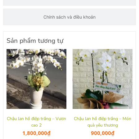
Chính sách và điều khoản
Sản phẩm tương tự
Chậu lan hồ điệp trắng – Vươn
Chậu lan hồ điệp trắng – Món
cao 2
quà yêu thương
1,800,000
₫
900,000
₫