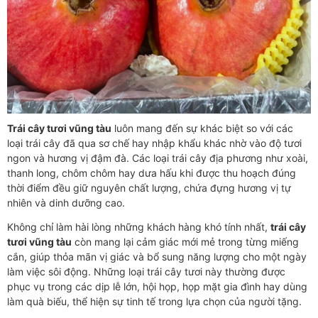
Trái cây tươi vũng tàu
luôn mang đến sự khác biệt so với các
loại trái cây đã qua sơ chế hay nhập khẩu khác nhờ vào độ tươi
ngon và hương vị đậm đà. Các loại trái cây địa phương như xoài,
thanh long, chôm chôm hay dưa hấu khi được thu hoạch đúng
thời điểm đều giữ nguyên chất lượng, chứa đựng hương vị tự
nhiên và dinh dưỡng cao.
Không chỉ làm hài lòng những khách hàng khó tính nhất,
trái cây
tươi vũng tàu
còn mang lại cảm giác mới mẻ trong từng miếng
cắn, giúp thỏa mãn vị giác và bổ sung năng lượng cho một ngày
làm việc sôi động. Những loại trái cây tươi này thường được
phục vụ trong các dịp lễ lớn, hội họp, họp mặt gia đình hay dùng
làm quà biếu, thể hiện sự tinh tế trong lựa chọn của người tặng.