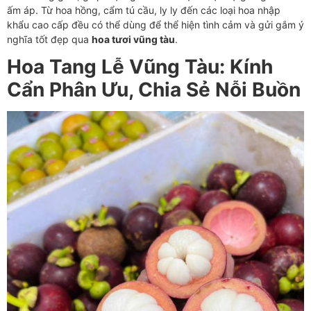
ấm áp. Từ hoa hồng, cẩm tú cầu, ly ly đến các loại hoa nhập
khẩu cao cấp đều có thể dùng để thể hiện tình cảm và gửi gắm ý
nghĩa tốt đẹp qua
hoa tươi vũng tàu
.
Hoa Tang Lễ Vũng Tàu: Kính
Cẩn Phân Ưu, Chia Sẻ Nỗi Buồn