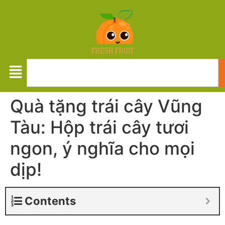
Quà tặng trái cây Vũng
Tàu: Hộp trái cây tươi
ngon, ý nghĩa cho mọi
dịp!
Contents