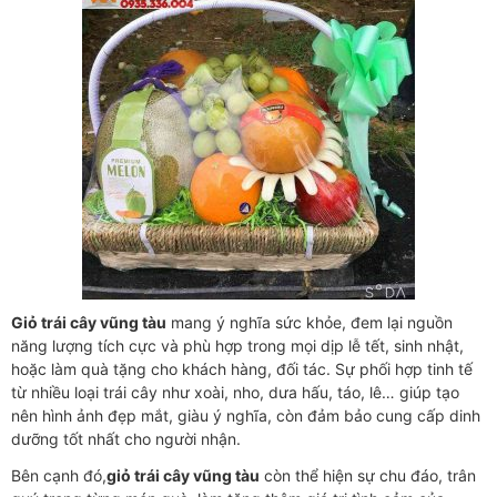
Giỏ trái cây vũng tàu
mang ý nghĩa sức khỏe, đem lại nguồn
năng lượng tích cực và phù hợp trong mọi dịp lễ tết, sinh nhật,
hoặc làm quà tặng cho khách hàng, đối tác. Sự phối hợp tinh tế
từ nhiều loại trái cây như xoài, nho, dưa hấu, táo, lê… giúp tạo
nên hình ảnh đẹp mắt, giàu ý nghĩa, còn đảm bảo cung cấp dinh
dưỡng tốt nhất cho người nhận.
Bên cạnh đó,
giỏ trái cây vũng tàu
còn thể hiện sự chu đáo, trân