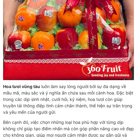
Hoa tươi vũng tàu
luôn làm say lòng người bởi sự đa dạng về
mẫu mã, màu sắc và ý nghĩa ẩn chứa sau mỗi cành hoa. Đặc biệt
trong các dịp sinh nhật, cưới hỏi, kỷ niệm, hoa tươi còn giúp
truyền tải thông điệp tình cảm chân thành, thể hiện sự trân trọng
và yêu mến của người gửi.
Bên cạnh đó, việc chọn những loại hoa phù hợp với từng dịp
không chỉ giúp tạo điểm nhấn mà còn góp phần nâng cao vẻ đẹp
cho không gian, giúp mọi người cảm nhận được sự gần gũi và