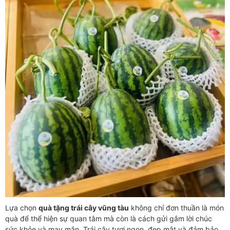
Lựa chọn
quà tặng trái cây vũng tàu
không chỉ đơn thuần là món
quà để thể hiện sự quan tâm mà còn là cách gửi gắm lời chúc
sức khỏe và may mắn. Trái cây tươi ngon, đẹp mắt và đảm bảo