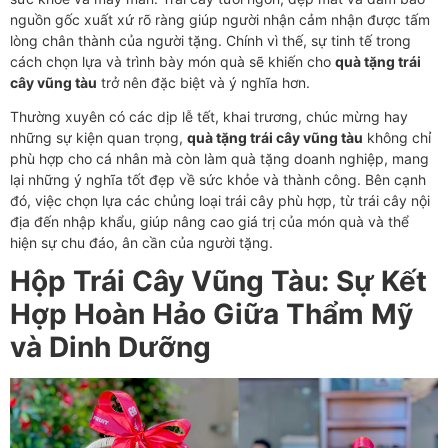
nguồn gốc xuất xứ rõ ràng giúp người nhận cảm nhận được tấm
lòng chân thành của người tặng. Chính vì thế, sự tinh tế trong
cách chọn lựa và trình bày món quà sẽ khiến cho
quà tặng trái
cây vũng tàu
trở nên đặc biệt và ý nghĩa hơn.
Thường xuyên có các dịp lễ tết, khai trương, chúc mừng hay
những sự kiện quan trọng,
quà tặng trái cây vũng tàu
không chỉ
phù hợp cho cá nhân mà còn làm quà tặng doanh nghiệp, mang
lại những ý nghĩa tốt đẹp về sức khỏe và thành công. Bên cạnh
đó, việc chọn lựa các chủng loại trái cây phù hợp, từ trái cây nội
địa đến nhập khẩu, giúp nâng cao giá trị của món quà và thể
hiện sự chu đáo, ân cần của người tặng.
Hộp Trái Cây Vũng Tàu: Sự Kết
Hợp Hoàn Hảo Giữa Thẩm Mỹ
và Dinh Dưỡng