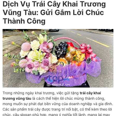
Dịch Vụ Trái Cây Khai Trương
Vũng Tàu: Gửi Gắm Lời Chúc
Thành Công
Trong những ngày khai trương, việc gửi tặng
trái cây khai
trương vũng tàu
là cách thể hiện lời chúc mừng thành công,
mong muốn sự phát đạt bền vững của doanh nghiệp và gia đình.
Các sản phẩm trái cây được trang trí nổi bật, có thể kèm theo lời
chúc, câu slogan phù hợp, mang ý nghĩa tốt lành, mang lại may