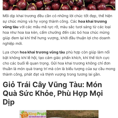
Mỗi dịp khai trương đều cần có những lời chúc tốt đẹp, thể hiện
sự chúc mừng và hy vọng thành công. Các
hoa khai trương
vũng tàu
với các mẫu mã rực rỡ, màu sắc tươi sáng từ các loại
hoa như hoa loa kèn, cẩm chướng đến các bó hoa chúc mừng
giúp đem lại khí thế hưng vượng, khởi đầu thuận lợi cho doanh
nghiệp mới.
Lựa chọn
hoa khai trương vũng tàu
phù hợp còn giúp làm nổi
bật không khí lễ hội, tạo cảm giác phấn khích, khí thế tích cực
cho các buổi lễ quan trọng. Gửi hoa khai trương không chỉ đơn
thuần là món quà trang trí mà còn là biểu tượng của sự cầu mong
thành công, phát đạt và thịnh vượng trong tương lai gần.
Giỏ Trái Cây Vũng Tàu: Món
Quà Sức Khỏe, Phù Hợp Mọi
Dịp