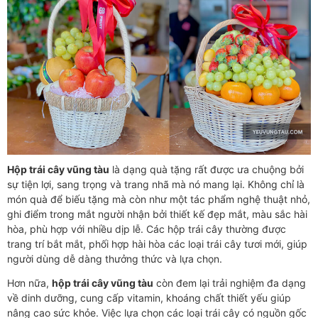
Hộp trái cây vũng tàu
là dạng quà tặng rất được ưa chuộng bởi
sự tiện lợi, sang trọng và trang nhã mà nó mang lại. Không chỉ là
món quà để biếu tặng mà còn như một tác phẩm nghệ thuật nhỏ,
ghi điểm trong mắt người nhận bởi thiết kế đẹp mắt, màu sắc hài
hòa, phù hợp với nhiều dịp lễ. Các hộp trái cây thường được
trang trí bắt mắt, phối hợp hài hòa các loại trái cây tươi mới, giúp
người dùng dễ dàng thưởng thức và lựa chọn.
Hơn nữa,
hộp trái cây vũng tàu
còn đem lại trải nghiệm đa dạng
về dinh dưỡng, cung cấp vitamin, khoáng chất thiết yếu giúp
nâng cao sức khỏe. Việc lựa chọn các loại trái cây có nguồn gốc