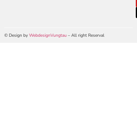
© Design by
WebdesignVungtau
– All right Reserval