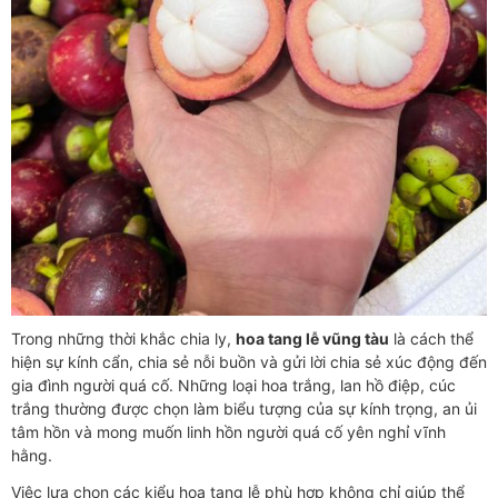
Trong những thời khắc chia ly,
hoa tang lễ vũng tàu
là cách thể
hiện sự kính cẩn, chia sẻ nỗi buồn và gửi lời chia sẻ xúc động đến
gia đình người quá cố. Những loại hoa trắng, lan hồ điệp, cúc
trắng thường được chọn làm biểu tượng của sự kính trọng, an ủi
tâm hồn và mong muốn linh hồn người quá cố yên nghỉ vĩnh
hằng.
Việc lựa chọn các kiểu hoa tang lễ phù hợp không chỉ giúp thể