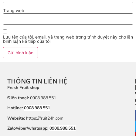
Trang web
Lưu tên của tôi, email, và trang web trong trình duyệt này cho lần
bình luận kế tiếp của tôi.
THÔNG TIN LIÊN HỆ
Fresh Fruit shop
Điện thoại:
0908.988.551
Hotline:
0908.988.551
Website:
https://fruit24h.com
Zalo/viber/whatsapp:
0908.988.551