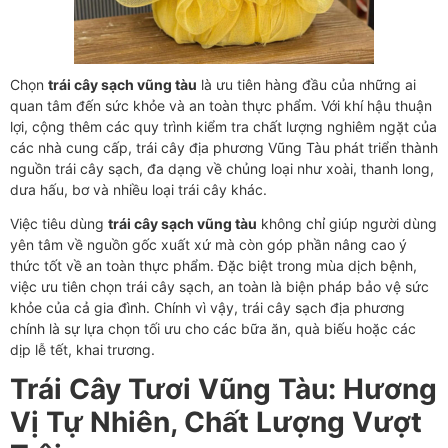
Chọn
trái cây sạch vũng tàu
là ưu tiên hàng đầu của những ai
quan tâm đến sức khỏe và an toàn thực phẩm. Với khí hậu thuận
lợi, cộng thêm các quy trình kiểm tra chất lượng nghiêm ngặt của
các nhà cung cấp, trái cây địa phương Vũng Tàu phát triển thành
nguồn trái cây sạch, đa dạng về chủng loại như xoài, thanh long,
dưa hấu, bơ và nhiều loại trái cây khác.
Việc tiêu dùng
trái cây sạch vũng tàu
không chỉ giúp người dùng
yên tâm về nguồn gốc xuất xứ mà còn góp phần nâng cao ý
thức tốt về an toàn thực phẩm. Đặc biệt trong mùa dịch bệnh,
việc ưu tiên chọn trái cây sạch, an toàn là biện pháp bảo vệ sức
khỏe của cả gia đình. Chính vì vậy, trái cây sạch địa phương
chính là sự lựa chọn tối ưu cho các bữa ăn, quà biếu hoặc các
dịp lễ tết, khai trương.
Trái Cây Tươi Vũng Tàu: Hương
Vị Tự Nhiên, Chất Lượng Vượt