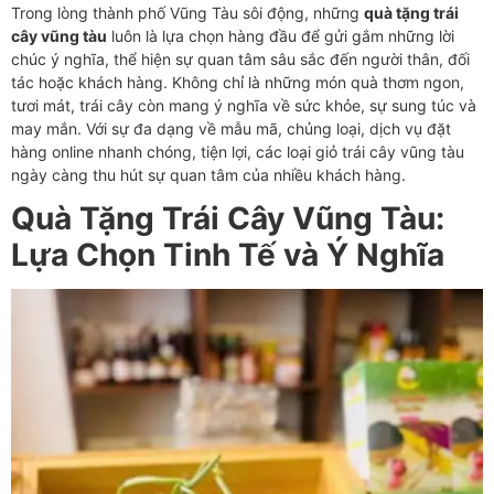
Trong lòng thành phố Vũng Tàu sôi động, những
quà tặng trái
cây vũng tàu
luôn là lựa chọn hàng đầu để gửi gắm những lời
chúc ý nghĩa, thể hiện sự quan tâm sâu sắc đến người thân, đối
tác hoặc khách hàng. Không chỉ là những món quà thơm ngon,
tươi mát, trái cây còn mang ý nghĩa về sức khỏe, sự sung túc và
may mắn. Với sự đa dạng về mẫu mã, chủng loại, dịch vụ đặt
hàng online nhanh chóng, tiện lợi, các loại giỏ trái cây vũng tàu
ngày càng thu hút sự quan tâm của nhiều khách hàng.
Quà Tặng Trái Cây Vũng Tàu:
Lựa Chọn Tinh Tế và Ý Nghĩa