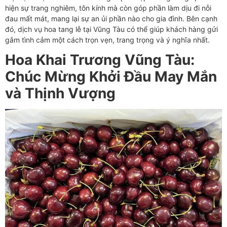
hiện sự trang nghiêm, tôn kính mà còn góp phần làm dịu đi nỗi
đau mất mát, mang lại sự an ủi phần nào cho gia đình. Bên cạnh
đó, dịch vụ hoa tang lễ tại Vũng Tàu có thể giúp khách hàng gửi
gắm tình cảm một cách trọn vẹn, trang trọng và ý nghĩa nhất.
Hoa Khai Trương Vũng Tàu:
Chúc Mừng Khởi Đầu May Mắn
và Thịnh Vượng