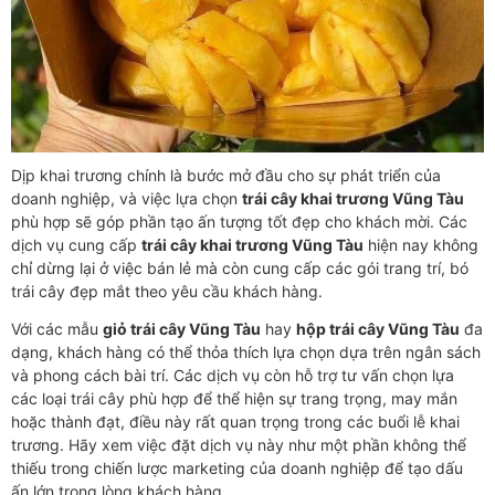
Dịp khai trương chính là bước mở đầu cho sự phát triển của
doanh nghiệp, và việc lựa chọn
trái cây khai trương Vũng Tàu
phù hợp sẽ góp phần tạo ấn tượng tốt đẹp cho khách mời. Các
dịch vụ cung cấp
trái cây khai trương Vũng Tàu
hiện nay không
chỉ dừng lại ở việc bán lẻ mà còn cung cấp các gói trang trí, bó
trái cây đẹp mắt theo yêu cầu khách hàng.
Với các mẫu
giỏ trái cây Vũng Tàu
hay
hộp trái cây Vũng Tàu
đa
dạng, khách hàng có thể thỏa thích lựa chọn dựa trên ngân sách
và phong cách bài trí. Các dịch vụ còn hỗ trợ tư vấn chọn lựa
các loại trái cây phù hợp để thể hiện sự trang trọng, may mắn
hoặc thành đạt, điều này rất quan trọng trong các buổi lễ khai
trương. Hãy xem việc đặt dịch vụ này như một phần không thể
thiếu trong chiến lược marketing của doanh nghiệp để tạo dấu
ấn lớn trong lòng khách hàng.