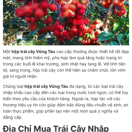
Một
hộp trái cây Vũng Tàu
cao cấp thường được thiết kế rất đẹp
mắt, mang tính thẩm mỹ, phù hợp làm quà tặng hoặc trang trí
trong các buổi lễ khai trương, sinh nhật hay tang lễ. Với tính tiện
lợi, sang trọng, hộp trái cây còn thể hiện sự chăm chút, tôn vinh
giá trị người nhận.
Chủng loại
hộp trái cây Vũng Tàu
đa dạng, từ các loại trái cây
nhập khẩu cao cấp đến các loại trong nước tươi ngon, có thể tùy
biến theo yêu cầu của khách hàng. Ngoài ra, hợp tác với các
thương hiệu uy tín còn giúp đảm bảo đúng tiêu chuẩn vệ sinh, an
toàn thực phẩm, góp phần tạo nên một món quà ý nghĩa và
đẳng cấp.
Địa Chỉ Mua Trái Cây Nhập