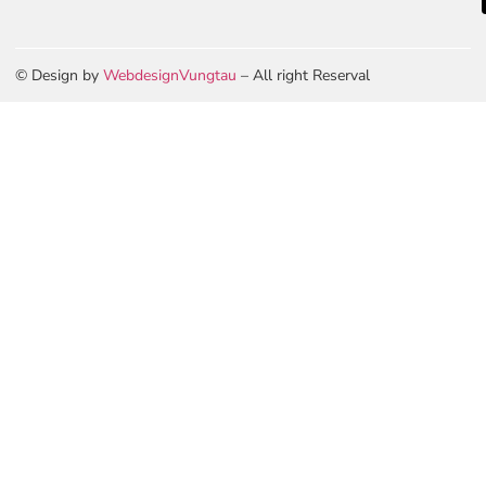
© Design by
WebdesignVungtau
– All right Reserval