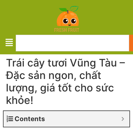
Trái cây tươi Vũng Tàu –
Đặc sản ngon, chất
lượng, giá tốt cho sức
khỏe!
Contents