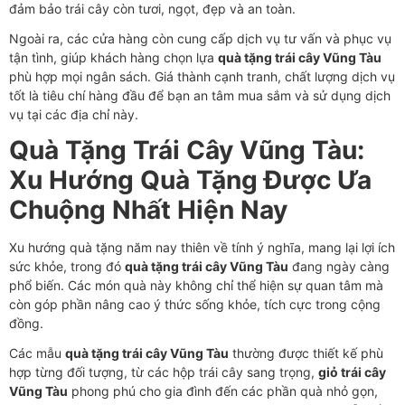
đảm bảo trái cây còn tươi, ngọt, đẹp và an toàn.
Ngoài ra, các cửa hàng còn cung cấp dịch vụ tư vấn và phục vụ
tận tình, giúp khách hàng chọn lựa
quà tặng trái cây Vũng Tàu
phù hợp mọi ngân sách. Giá thành cạnh tranh, chất lượng dịch vụ
tốt là tiêu chí hàng đầu để bạn an tâm mua sắm và sử dụng dịch
vụ tại các địa chỉ này.
Quà Tặng Trái Cây Vũng Tàu:
Xu Hướng Quà Tặng Được Ưa
Chuộng Nhất Hiện Nay
Xu hướng quà tặng năm nay thiên về tính ý nghĩa, mang lại lợi ích
sức khỏe, trong đó
quà tặng trái cây Vũng Tàu
đang ngày càng
phổ biến. Các món quà này không chỉ thể hiện sự quan tâm mà
còn góp phần nâng cao ý thức sống khỏe, tích cực trong cộng
đồng.
Các mẫu
quà tặng trái cây Vũng Tàu
thường được thiết kế phù
hợp từng đối tượng, từ các hộp trái cây sang trọng,
giỏ trái cây
Vũng Tàu
phong phú cho gia đình đến các phần quà nhỏ gọn,