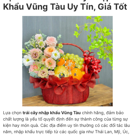
Khẩu Vũng Tàu Uy Tín, Giá Tốt
Lựa chọn
trái cây nhập khẩu Vũng Tàu
chính hãng, đảm bảo
chất lượng là yếu tố quyết định đến sự thành công của từng sự
kiện hay món quà. Các địa điểm uy tín thường có các đối tác lâu
năm, nhập khẩu trực tiếp từ các quốc gia như Thái Lan, Mỹ, Úc,