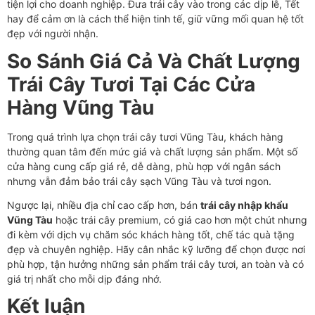
tiện lợi cho doanh nghiệp. Đưa trái cây vào trong các dịp lễ, Tết
hay để cảm ơn là cách thể hiện tinh tế, giữ vững mối quan hệ tốt
đẹp với người nhận.
So Sánh Giá Cả Và Chất Lượng
Trái Cây Tươi Tại Các Cửa
Hàng Vũng Tàu
Trong quá trình lựa chọn trái cây tươi Vũng Tàu, khách hàng
thường quan tâm đến mức giá và chất lượng sản phẩm. Một số
cửa hàng cung cấp giá rẻ, dễ dàng, phù hợp với ngân sách
nhưng vẫn đảm bảo trái cây sạch Vũng Tàu và tươi ngon.
Ngược lại, nhiều địa chỉ cao cấp hơn, bán
trái cây nhập khẩu
Vũng Tàu
hoặc trái cây premium, có giá cao hơn một chút nhưng
đi kèm với dịch vụ chăm sóc khách hàng tốt, chế tác quà tặng
đẹp và chuyên nghiệp. Hãy cân nhắc kỹ lưỡng để chọn được nơi
phù hợp, tận hưởng những sản phẩm trái cây tươi, an toàn và có
giá trị nhất cho mỗi dịp đáng nhớ.
Kết luận