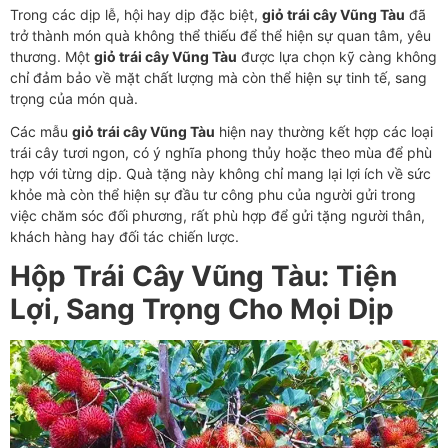
Trong các dịp lễ, hội hay dịp đặc biệt,
giỏ trái cây Vũng Tàu
đã
trở thành món quà không thể thiếu để thể hiện sự quan tâm, yêu
thương. Một
giỏ trái cây Vũng Tàu
được lựa chọn kỹ càng không
chỉ đảm bảo về mặt chất lượng mà còn thể hiện sự tinh tế, sang
trọng của món quà.
Các mẫu
giỏ trái cây Vũng Tàu
hiện nay thường kết hợp các loại
trái cây tươi ngon, có ý nghĩa phong thủy hoặc theo mùa để phù
hợp với từng dịp. Quà tặng này không chỉ mang lại lợi ích về sức
khỏe mà còn thể hiện sự đầu tư công phu của người gửi trong
việc chăm sóc đối phương, rất phù hợp để gửi tặng người thân,
khách hàng hay đối tác chiến lược.
Hộp Trái Cây Vũng Tàu: Tiện
Lợi, Sang Trọng Cho Mọi Dịp