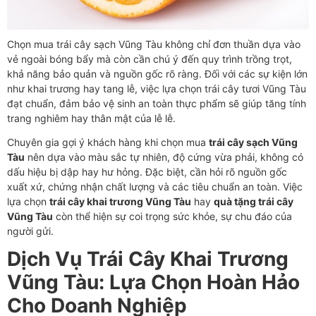
Chọn mua trái cây sạch Vũng Tàu không chỉ đơn thuần dựa vào
vẻ ngoài bóng bẩy mà còn cần chú ý đến quy trình trồng trọt,
khả năng bảo quản và nguồn gốc rõ ràng. Đối với các sự kiện lớn
như khai trương hay tang lễ, việc lựa chọn trái cây tươi Vũng Tàu
đạt chuẩn, đảm bảo vệ sinh an toàn thực phẩm sẽ giúp tăng tính
trang nghiêm hay thân mật của lễ lễ.
Chuyên gia gợi ý khách hàng khi chọn mua
trái cây sạch Vũng
Tàu
nên dựa vào màu sắc tự nhiên, độ cứng vừa phải, không có
dấu hiệu bị dập hay hư hỏng. Đặc biệt, cần hỏi rõ nguồn gốc
xuất xứ, chứng nhận chất lượng và các tiêu chuẩn an toàn. Việc
lựa chọn
trái cây khai trương Vũng Tàu
hay
quà tặng trái cây
Vũng Tàu
còn thể hiện sự coi trọng sức khỏe, sự chu đáo của
người gửi.
Dịch Vụ Trái Cây Khai Trương
Vũng Tàu: Lựa Chọn Hoàn Hảo
Cho Doanh Nghiệp