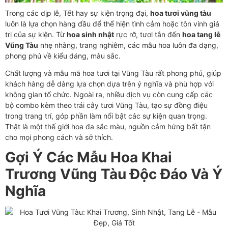
Trong các dịp lễ, Tết hay sự kiện trọng đại,
hoa tươi vũng tàu
luôn là lựa chọn hàng đầu để thể hiện tình cảm hoặc tôn vinh giá
trị của sự kiện. Từ
hoa sinh nhật
rực rỡ, tươi tắn đến
hoa tang lễ
Vũng Tàu
nhẹ nhàng, trang nghiêm, các mẫu hoa luôn đa dạng,
phong phú về kiểu dáng, màu sắc.
Chất lượng và mẫu mã hoa tươi tại Vũng Tàu rất phong phú, giúp
khách hàng dễ dàng lựa chọn dựa trên ý nghĩa và phù hợp với
không gian tổ chức. Ngoài ra, nhiều dịch vụ còn cung cấp các
bộ combo kèm theo trái cây tươi Vũng Tàu, tạo sự đồng điệu
trong trang trí, góp phần làm nổi bật các sự kiện quan trọng.
Thật là một thế giới hoa đa sắc màu, nguồn cảm hứng bất tận
cho mọi phong cách và sở thích.
Gợi Ý Các Mẫu Hoa Khai
Trương Vũng Tàu Độc Đáo Và Ý
Nghĩa