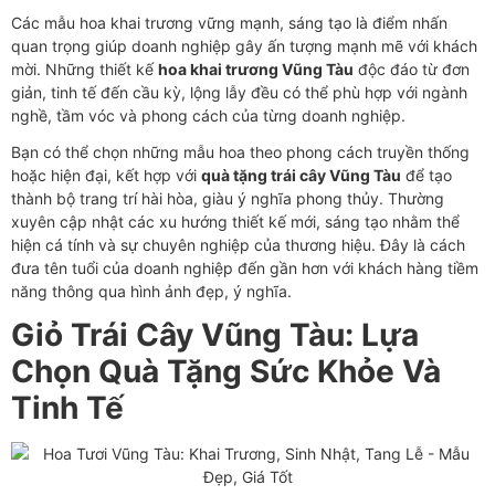
Các mẫu hoa khai trương vững mạnh, sáng tạo là điểm nhấn
quan trọng giúp doanh nghiệp gây ấn tượng mạnh mẽ với khách
mời. Những thiết kế
hoa khai trương Vũng Tàu
độc đáo từ đơn
giản, tinh tế đến cầu kỳ, lộng lẫy đều có thể phù hợp với ngành
nghề, tầm vóc và phong cách của từng doanh nghiệp.
Bạn có thể chọn những mẫu hoa theo phong cách truyền thống
hoặc hiện đại, kết hợp với
quà tặng trái cây Vũng Tàu
để tạo
thành bộ trang trí hài hòa, giàu ý nghĩa phong thủy. Thường
xuyên cập nhật các xu hướng thiết kế mới, sáng tạo nhằm thể
hiện cá tính và sự chuyên nghiệp của thương hiệu. Đây là cách
đưa tên tuổi của doanh nghiệp đến gần hơn với khách hàng tiềm
năng thông qua hình ảnh đẹp, ý nghĩa.
Giỏ Trái Cây Vũng Tàu: Lựa
Chọn Quà Tặng Sức Khỏe Và
Tinh Tế