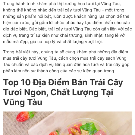
Trong hành trình khám phá thị trường hoa tươi tại Vũng Tàu,
không thể không nhắc đến trái cây tươi Vũng Tàu – một trong
những sản phẩm nổi bật, luôn được khách hàng lựa chọn để thể
hiện cảm xúc, gửi gắm lời chúc phúc hay tạo điểm nhấn cho các
dịp đặc biệt. Đặc biệt, trái cây tươi Vũng Tàu còn gắn liền với các
dịch vụ trang trí sự kiện như khai trương, sinh nhật, tang lễ với
mẫu mã đẹp, giá cả hợp lý và chất lượng vượt trội.
Trong bài viết này, chúng ta sẽ cùng khám phá những địa điểm
mua trái cây tươi Vũng Tàu, cách chọn mua trái cây sạch Vũng
Tàu chuẩn và các dịch vụ liên quan đến hoa tươi và trái cây góp
phần làm nên sự thành công của các sự kiện quan trọng.
Top 10 Địa Điểm Bán Trái Cây
Tươi Ngon, Chất Lượng Tại
Vũng Tàu