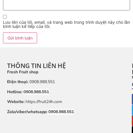
Lưu tên của tôi, email, và trang web trong trình duyệt này cho lần
bình luận kế tiếp của tôi.
THÔNG TIN LIÊN HỆ
Fresh Fruit shop
Điện thoại:
0908.988.551
Hotline:
0908.988.551
Website:
https://fruit24h.com
Zalo/viber/whatsapp:
0908.988.551