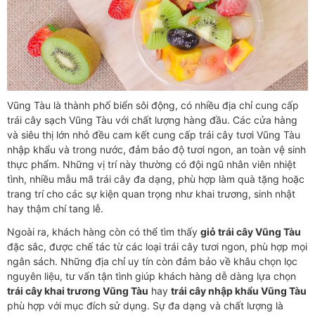
Vũng Tàu là thành phố biển sôi động, có nhiều địa chỉ cung cấp
trái cây sạch Vũng Tàu với chất lượng hàng đầu. Các cửa hàng
và siêu thị lớn nhỏ đều cam kết cung cấp trái cây tươi Vũng Tàu
nhập khẩu và trong nước, đảm bảo độ tươi ngon, an toàn vệ sinh
thực phẩm. Những vị trí này thường có đội ngũ nhân viên nhiệt
tình, nhiều mẫu mã trái cây đa dạng, phù hợp làm quà tặng hoặc
trang trí cho các sự kiện quan trọng như khai trương, sinh nhật
hay thậm chí tang lễ.
Ngoài ra, khách hàng còn có thể tìm thấy
giỏ trái cây Vũng Tàu
đặc sắc, được chế tác từ các loại trái cây tươi ngon, phù hợp mọi
ngân sách. Những địa chỉ uy tín còn đảm bảo về khâu chọn lọc
nguyên liệu, tư vấn tận tình giúp khách hàng dễ dàng lựa chọn
trái cây khai trương Vũng Tàu
hay
trái cây nhập khẩu Vũng Tàu
phù hợp với mục đích sử dụng. Sự đa dạng và chất lượng là