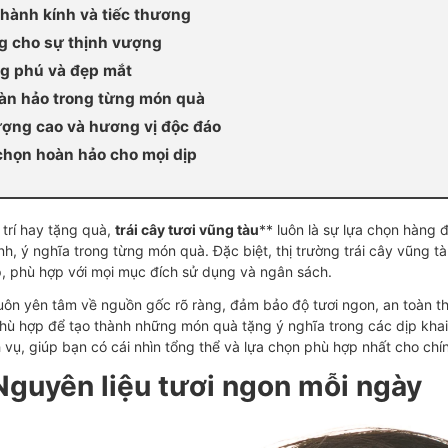
thành kính và tiếc thương
g cho sự thịnh vượng
ng phú và đẹp mắt
oàn hảo trong từng món quà
ượng cao và hương vị độc đáo
 chọn hoàn hảo cho mọi dịp
 trí hay tặng quà,
trái cây tươi vũng tàu
** luôn là sự lựa chọn hàng 
h, ý nghĩa trong từng món quà. Đặc biệt, thị trường trái cây vũng tàu
, phù hợp với mọi mục đích sử dụng và ngân sách.
 luôn yên tâm về nguồn gốc rõ ràng, đảm bảo độ tươi ngon, an toàn 
phù hợp để tạo thành những món quà tặng ý nghĩa trong các dịp khai t
h vụ, giúp bạn có cái nhìn tổng thể và lựa chọn phù hợp nhất cho chí
 Nguyên liệu tươi ngon mỗi ngày