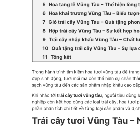
Hoa tang lễ Vũng Tàu – Thể hiện lòng 
Hoa khai trương Vũng Tàu – Biểu tượn
Giỏ trái cây Vũng Tàu – Quà tặng pho
Hộp trái cây Vũng Tàu – Sự kết hợp h
Trái cây nhập khẩu Vũng Tàu – Chất l
Quà tặng trái cây Vũng Tàu – Sự lựa
Tổng kết
Trong hành trình tìm kiếm hoa tươi vũng tàu để trang
đẹp sinh động, tươi mới mà còn thể hiện sự chân thàn
sạch vũng tàu đến các sản phẩm nhập khẩu cao cấp
Khi nhắc tới
trái cây tươi vũng tàu
, người tiêu dùng
nghiệp còn kết hợp cùng các loại trái cây, hoa tươi 
phần phân tích chi tiết về từng loại sản phẩm và dịc
Trái cây tươi Vũng Tàu –