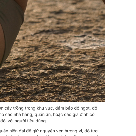
ườn cây trồng trong khu vực, đảm bảo độ ngọt, độ
o các nhà hàng, quán ăn, hoặc các gia đình có
ối với người tiêu dùng.
uản hiện đại để giữ nguyên vẹn hương vị, độ tươi