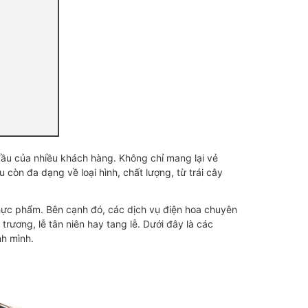
đầu của nhiều khách hàng. Không chỉ mang lại vẻ
 còn đa dạng về loại hình, chất lượng, từ trái cây
thực phẩm. Bên cạnh đó, các dịch vụ điện hoa chuyên
rương, lễ tân niên hay tang lễ. Dưới đây là các
nh mình.