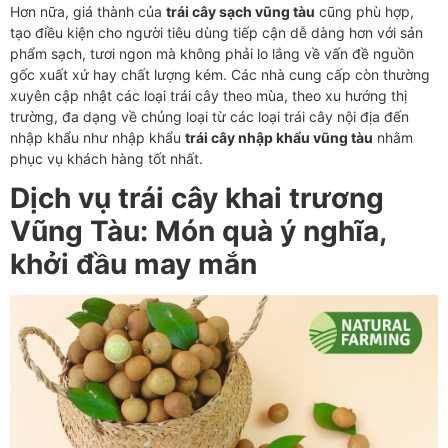
Hơn nữa, giá thành của
trái cây sạch vũng tàu
cũng phù hợp,
tạo điều kiện cho người tiêu dùng tiếp cận dễ dàng hơn với sản
phẩm sạch, tươi ngon mà không phải lo lắng về vấn đề nguồn
gốc xuất xứ hay chất lượng kém. Các nhà cung cấp còn thường
xuyên cập nhật các loại trái cây theo mùa, theo xu hướng thị
trường, đa dạng về chủng loại từ các loại trái cây nội địa đến
nhập khẩu như nhập khẩu
trái cây nhập khẩu vũng tàu
nhằm
phục vụ khách hàng tốt nhất.
Dịch vụ trái cây khai trương
Vũng Tàu: Món quà ý nghĩa,
khởi đầu may mắn