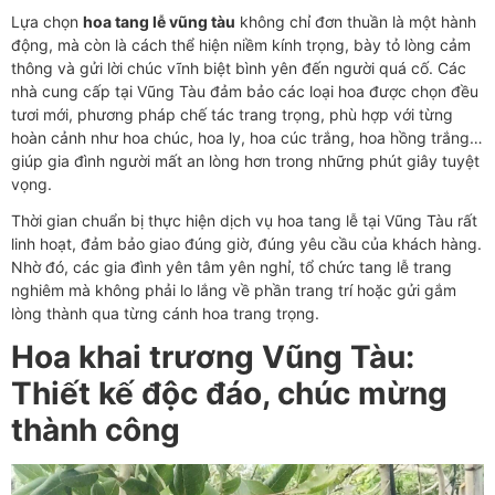
Lựa chọn
hoa tang lễ vũng tàu
không chỉ đơn thuần là một hành
động, mà còn là cách thể hiện niềm kính trọng, bày tỏ lòng cảm
thông và gửi lời chúc vĩnh biệt bình yên đến người quá cố. Các
nhà cung cấp tại Vũng Tàu đảm bảo các loại hoa được chọn đều
tươi mới, phương pháp chế tác trang trọng, phù hợp với từng
hoàn cảnh như hoa chúc, hoa ly, hoa cúc trắng, hoa hồng trắng…
giúp gia đình người mất an lòng hơn trong những phút giây tuyệt
vọng.
Thời gian chuẩn bị thực hiện dịch vụ hoa tang lễ tại Vũng Tàu rất
linh hoạt, đảm bảo giao đúng giờ, đúng yêu cầu của khách hàng.
Nhờ đó, các gia đình yên tâm yên nghỉ, tổ chức tang lễ trang
nghiêm mà không phải lo lắng về phần trang trí hoặc gửi gắm
lòng thành qua từng cánh hoa trang trọng.
Hoa khai trương Vũng Tàu:
Thiết kế độc đáo, chúc mừng
thành công