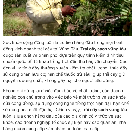
Sức khỏe cộng đồng luôn là ưu tiên hàng đầu trong mọi hoạt
động kinh doanh trái cây tại Vũng Tàu.
Trái cây sạch vũng tàu
được sản xuất và phân phối dựa trên quy trình kiểm định tiêu
chuẩn quốc tế, từ khâu trồng trọt đến thu hái, vận chuyển. Các
đơn vị uy tín ở đây thường xuyên kiểm tra chất lượng, thúc đẩy
sử dụng phân hữu cơ, hạn chế thuốc trừ sâu, giúp trái cây giữ
nguyên dưỡng chất, không gây hại cho người tiêu dùng.
Không chỉ dừng lại ở việc đảm bảo về chất lượng, các doanh
nghiệp còn chú trọng vào việc bảo vệ môi trường và sức khỏe
của cộng đồng, áp dụng công nghệ trồng trọt hiện đại, hạn chế
sử dụng hóa chất độc hại. Chính vì vậy,
trái cây sạch vũng tàu
luôn là lựa chọn hàng đầu của các gia đình có ý thức về sức
khỏe, các doanh nghiệp tổ chức sự kiện hay các quán ăn, nhà
hàng muốn cung cấp sản phẩm an toàn, cao cấp.