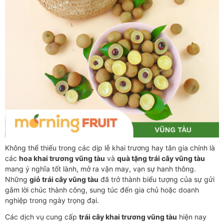
Không thể thiếu trong các dịp lễ khai trương hay tân gia chính là
các
hoa khai trương vũng tàu
và
quà tặng trái cây vũng tàu
mang ý nghĩa tốt lành, mở ra vận may, vạn sự hanh thông.
Những
giỏ trái cây vũng tàu
đã trở thành biểu tượng của sự gửi
gắm lời chúc thành công, sung túc đến gia chủ hoặc doanh
nghiệp trong ngày trọng đại.
Các dịch vụ cung cấp
trái cây khai trương vũng tàu
hiện nay