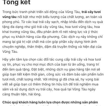
Tổng kết
Trong bức tranh phát triển sôi động của Vũng Tàu,
trái cây tươi
vũng tàu
nổi bật như một biểu tượng của chất lượng, an toàn và
phong phú. Từ các loại trái cây sạch, nhập khẩu đến dịch vụ quà
tặng đa dạng như giỏ trái cây vũng tàu, hoa tươi vũng tàu, hoa
khai trương vũng tàu, đều phản ánh rõ nét năng lực và ý thức
phục vụ khách hàng của địa phương. Các dịch vụ này không chỉ
mang lại giá trị vật chất mà còn góp phần xây dựng hình ảnh
chuyên nghiệp, thân thiện, đậm đà truyền thống và hiện đại của
Vũng Tàu.
Hãy yên tâm lựa chọn các đối tác cung cấp trái cây và hoa tươi
uy tín, phục vụ cho mọi mục đích của bạn từ ăn uống, trang trí
đến làm quà tặng. Đặt biệt, những dịch vụ giao hàng tận nơi sẽ
giúp bạn tiết kiệm thời gian, công sức và đảm bảo sản phẩm luôn
tươi mới, chất lượng nhất. Với những gì đã chia sẻ, hy vọng bài
viết sẽ giúp bạn có thêm thông tin hữu ích để trải nghiệm mua
sắm và sử dụng dịch vụ trái cây, hoa quả tại Vũng Tàu ngày
càng thuận tiện, hài lòng.
Chúc quý khách hàng luôn lựa chọn được những sản phẩm