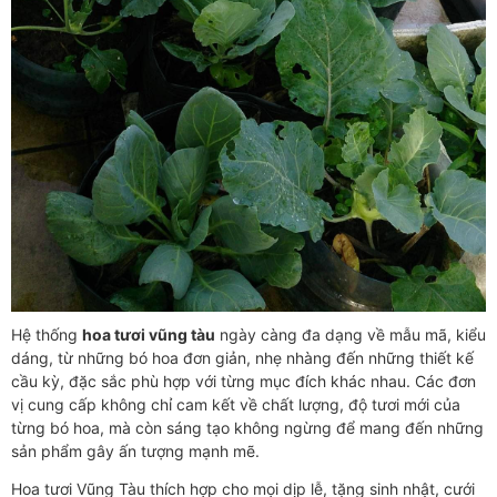
Hệ thống
hoa tươi vũng tàu
ngày càng đa dạng về mẫu mã, kiểu
dáng, từ những bó hoa đơn giản, nhẹ nhàng đến những thiết kế
cầu kỳ, đặc sắc phù hợp với từng mục đích khác nhau. Các đơn
vị cung cấp không chỉ cam kết về chất lượng, độ tươi mới của
từng bó hoa, mà còn sáng tạo không ngừng để mang đến những
sản phẩm gây ấn tượng mạnh mẽ.
Hoa tươi Vũng Tàu thích hợp cho mọi dịp lễ, tặng sinh nhật, cưới