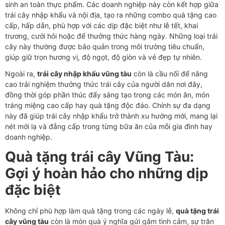
sinh an toàn thực phẩm. Các doanh nghiệp này còn kết hợp giữa
trái cây nhập khẩu và nội địa, tạo ra những combo quà tặng cao
cấp, hấp dẫn, phù hợp với các dịp đặc biệt như lễ tết, khai
trương, cưới hỏi hoặc để thưởng thức hàng ngày. Những loại trái
cây này thường được bảo quản trong môi trường tiêu chuẩn,
giúp giữ trọn hương vị, độ ngọt, độ giòn và vẻ đẹp tự nhiên.
Ngoài ra,
trái cây nhập khẩu vũng tàu
còn là cầu nối để nâng
cao trải nghiệm thưởng thức trái cây của người dân nơi đây,
đồng thời góp phần thúc đẩy sáng tạo trong các món ăn, món
tráng miệng cao cấp hay quà tặng độc đáo. Chính sự đa dạng
này đã giúp trái cây nhập khẩu trở thành xu hướng mới, mang lại
nét mới lạ và đẳng cấp trong từng bữa ăn của mỗi gia đình hay
doanh nghiệp.
Quà tặng trái cây Vũng Tàu:
Gợi ý hoàn hảo cho những dịp
đặc biệt
Không chỉ phù hợp làm quà tặng trong các ngày lễ,
quà tặng trái
cây vũng tàu
còn là món quà ý nghĩa gửi gắm tình cảm, sự trân