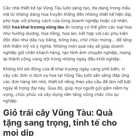
Các nhà thiết kế tại Vũng Tàu luôn sáng tạo, đa dạng trong mẫu
mã từ những dáng hoa truyền thống đến những thiết kế hiện đại,
phù hợp với phong cách của từng doanh nghiệp hoặc cá nhân.
Một
hoa khai trương vũng tàu
ấn tượng có thể gồm các loại hoa
như hướng dương, hoa hồng, hoa lan, kết hợp với các phụ kiện
độc đáo như dây ruy băng, bóng bay, chữ chúc mừng… để tăng
tính thẩm mỹ và ý nghĩa. Những món quà này sẽ giúp doanh
nghiệp giữ chân khách hàng, tạo hình ảnh chuyên nghiệp, mang
lại thành công vang dội trong những ngày đầu khởi nghiệp.
Không khí sôi động của lễ khai trương ngày càng phổ biến, vì
vậy các đơn vị dịch vụ hoa tại Vũng Tàu luôn sẵn sàng đáp ứng
các đơn hàng lớn nhỏ, thiết kế riêng theo yêu cầu để làm nổi bật
ngày lễ trọng đại này. Qua đó, giúp mọi người gửi gắm niềm hy
vọng, chúc phúc và xây dựng nền tảng vững chắc cho sự
nghiệp.
Giỏ trái cây Vũng Tàu: Quà
tặng sang trọng, tinh tế cho
mọi dịp