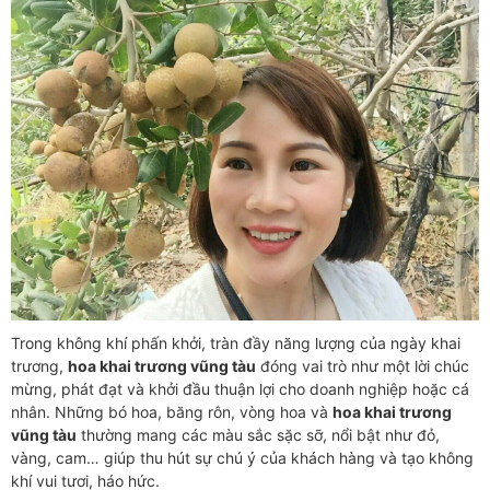
Trong không khí phấn khởi, tràn đầy năng lượng của ngày khai
trương,
hoa khai trương vũng tàu
đóng vai trò như một lời chúc
mừng, phát đạt và khởi đầu thuận lợi cho doanh nghiệp hoặc cá
nhân. Những bó hoa, băng rôn, vòng hoa và
hoa khai trương
vũng tàu
thường mang các màu sắc sặc sỡ, nổi bật như đỏ,
vàng, cam… giúp thu hút sự chú ý của khách hàng và tạo không
khí vui tươi, háo hức.