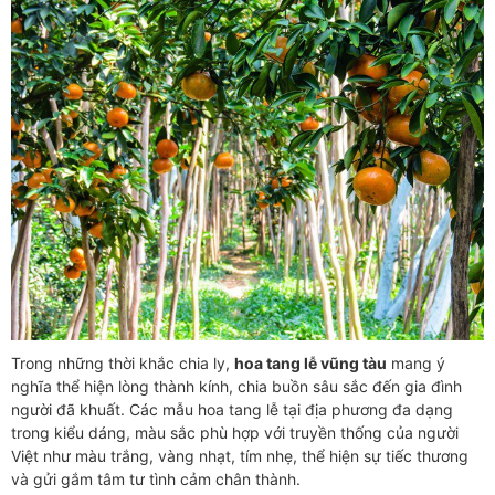
Trong những thời khắc chia ly,
hoa tang lễ vũng tàu
mang ý
nghĩa thể hiện lòng thành kính, chia buồn sâu sắc đến gia đình
người đã khuất. Các mẫu hoa tang lễ tại địa phương đa dạng
trong kiểu dáng, màu sắc phù hợp với truyền thống của người
Việt như màu trắng, vàng nhạt, tím nhẹ, thể hiện sự tiếc thương
và gửi gắm tâm tư tình cảm chân thành.