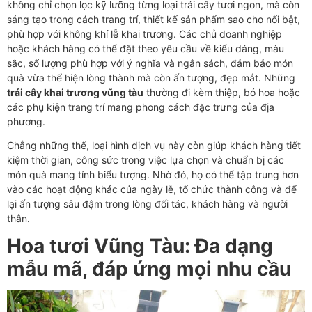
không chỉ chọn lọc kỹ lưỡng từng loại trái cây tươi ngon, mà còn
sáng tạo trong cách trang trí, thiết kế sản phẩm sao cho nổi bật,
phù hợp với không khí lễ khai trương. Các chủ doanh nghiệp
hoặc khách hàng có thể đặt theo yêu cầu về kiểu dáng, màu
sắc, số lượng phù hợp với ý nghĩa và ngân sách, đảm bảo món
quà vừa thể hiện lòng thành mà còn ấn tượng, đẹp mắt. Những
trái cây khai trương vũng tàu
thường đi kèm thiệp, bó hoa hoặc
các phụ kiện trang trí mang phong cách đặc trưng của địa
phương.
Chẳng những thế, loại hình dịch vụ này còn giúp khách hàng tiết
kiệm thời gian, công sức trong việc lựa chọn và chuẩn bị các
món quà mang tính biểu tượng. Nhờ đó, họ có thể tập trung hơn
vào các hoạt động khác của ngày lễ, tổ chức thành công và để
lại ấn tượng sâu đậm trong lòng đối tác, khách hàng và người
thân.
Hoa tươi Vũng Tàu: Đa dạng
mẫu mã, đáp ứng mọi nhu cầu