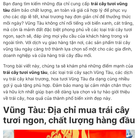
Bạn đang tìm kiếm những địa chỉ cung cấp
trái cây tươi vũng
tàu
đảm bảo chất lượng, an toàn và giá cả hợp lý để phục vụ
cho các dịp lễ tết, khai trương hay đơn giản chỉ để thưởng thức
mỗi ngày? Vũng Tàu không chỉ nổi tiếng với biển xanh, cát trắng,
mà còn là mảnh đất đặc biệt phong phú về các loại trái cây tươi
ngon, sạch sẽ, đáp ứng mọi yêu cầu của khách hàng trong và
ngoài tỉnh. Với dịch vụ giao hàng tận nơi, các sản phẩm trái cây
vũng tàu ngày càng trở thành lựa chọn số một cho các gia đình,
doanh nghiệp và cửa hàng trái cây đầu mối.
Trong bài viết này, chúng ta sẽ khám phá những điểm mạnh của
trái cây tươi vũng tàu
, các loại trái cây sạch Vũng Tàu, các dịch
vụ trái cây khai trương, hoa tươi Vũng Tàu đa dạng cùng nhiều
gợi ý quà tặng phù hợp. Đảm bảo mang lại cảm nhận chân thực
và hữu ích nhất giúp bạn dễ dàng lựa chọn và tự hào giới thiệu
về trái cây, hoa quả của thành phố biển xinh đẹp này.
Vũng Tàu: Địa chỉ mua trái cây
tươi ngon, chất lượng hàng đầu