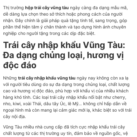
Thị trường
hộp trái cây vũng tàu
ngày càng đa dạng mẫu mã,
dễ dàng lựa chọn theo sở thích hoặc phong cách của người
nhận. Đây chính là giải pháp quà tặng tinh tế, sang trọng, góp
phần thể hiện tâm ý chân thành và tạo dựng hình ảnh chuyên
nghiệp cho người tặng trong các dịp đặc biệt.
Trái cây nhập khẩu Vũng Tàu:
Đa dạng chủng loại, hương vị
độc đáo
Những
trái cây nhập khẩu vũng tàu
ngày nay không còn xa lạ
với người tiêu dùng do sự đa dạng trong chủng loại, chất lượng
cao và hương vị độc đáo, phù hợp với khẩu vị của nhiều khách
hàng khó tính. Các loại trái cây nhập khẩu nổi bật như cherry,
nho, kiwi, xoài Thái, dâu tây Úc, lê Mỹ… không chỉ hấp dẫn về
ngoại hình mà còn mang lại cảm giác mới lạ, khác biệt so với trái
cây nội địa.
Vũng Tàu nhiều nhà cung cấp đã tích cực nhập khẩu trái cây
chất lượng từ các thị trường uy tín, đảm bảo về nguồn gốc, vệ