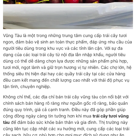
Vũng Tàu là một trong những trung tâm cung cấp trái cây tươi
ngon, đảm bảo vệ sinh an toàn thực phẩm, đáp ứng nhu cầu của
người tiêu dùng trong khu vực và các tỉnh lân cận. Với sự đa
dạng của các loại trái cây từ nội địa lẫn nhập khẩu, người tiêu
dùng có thể dễ dàng chọn lựa được những sản phẩm phù hợp,
tươi mới, ngọt lành và giữ trọn hương vị tự nhiên. Các chợ lớn, hệ
thống siêu thị hiện đại hay các quầy trái cây tại các cửa hàng
đều cam kết mang đến chất lượng cao nhất với thái độ phục vụ
tận tình, chuyên nghiệp.
Không chỉ thế, các địa chỉ bán trái cây vũng tàu còn nổi bật với
chính sách bán hàng rõ ràng như nguồn gốc rõ ràng, bảo quản
đúng quy trình, giá cả cạnh tranh. Điều này đã góp phần giúp
cộng đồng ngày càng tin tưởng hơn khi mua
trái cây tươi vũng
tàu
để đảm bảo sức khỏe bản thân và gia đình. Thị trường này
cũng liên tục cập nhật các xu hướng mới, cung cấp các loại trái
cây sạch, hữu cơ, phù hợp cho mọi mục đích sử dụng như ăn